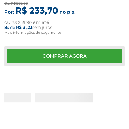
De:
R$
299
,
88
R$
233
,
70
Por:
no pix
ou
em até
R$
249
,
90
8
x de
R$
31
,
23
sem juros
Mais informações de pagamento
COMPRAR AGORA