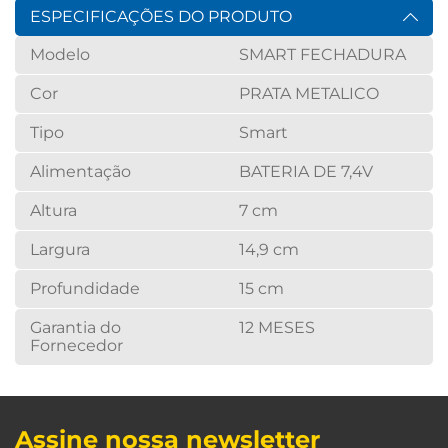
ESPECIFICAÇÕES DO PRODUTO
Modelo
SMART FECHADURA
Cor
PRATA METALICO
Tipo
Smart
Alimentação
BATERIA DE 7,4V
Altura
7 cm
Largura
14,9 cm
Profundidade
15 cm
Garantia do
12 MESES
Fornecedor
Assine nossa newsletter