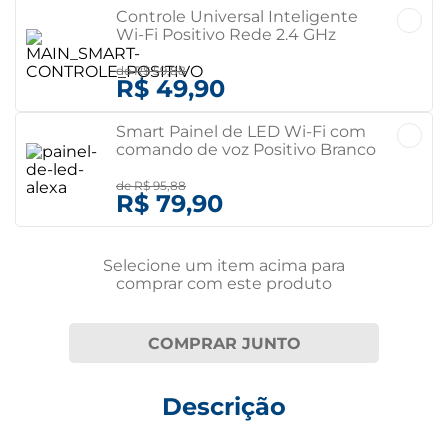
Controle Universal Inteligente
Wi-Fi Positivo Rede 2.4 GHz
Compatível com Alexa Bivolt
de
R$ 59,88
R$ 49,90
Smart Painel de LED Wi-Fi com
comando de voz Positivo Branco
de
R$ 95,88
R$ 79,90
Selecione um item
acima
para
comprar com este produto
COMPRAR JUNTO
Descrição