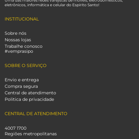
Uma das maiores redes varejistas de móveis, eletrodomésticos,
eletrônicos, informática e celular do Espírito Santo!
INSTITUCIONAL
Sobre nós
Nossas lojas
Trabalhe conosco
#vemprasipo
SOBRE O SERVIÇO
Envio e entrega
Compra segura
Central de atendimento
Politica de privacidade
CENTRAL DE ATENDIMENTO
4007 1700
Regiões metropolitanas