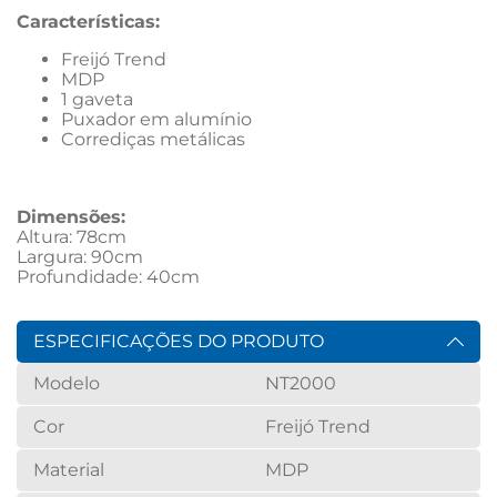
Características:
Freijó Trend
MDP
1 gaveta
Puxador em alumínio
Corrediças metálicas
Dimensões: 
Altura: 78cm
Largura: 90cm
Profundidade: 40cm
ESPECIFICAÇÕES DO PRODUTO
Modelo
NT2000
Cor
Freijó Trend
Material
MDP