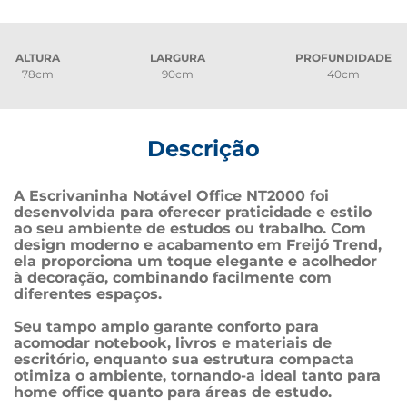
ALTURA
LARGURA
PROFUNDIDADE
78cm
90cm
40cm
Descrição
A Escrivaninha Notável Office NT2000 foi 
desenvolvida para oferecer praticidade e estilo 
ao seu ambiente de estudos ou trabalho. Com 
design moderno e acabamento em Freijó Trend, 
ela proporciona um toque elegante e acolhedor 
à decoração, combinando facilmente com 
diferentes espaços.
Seu tampo amplo garante conforto para 
acomodar notebook, livros e materiais de 
escritório, enquanto sua estrutura compacta 
otimiza o ambiente, tornando-a ideal tanto para 
home office quanto para áreas de estudo.