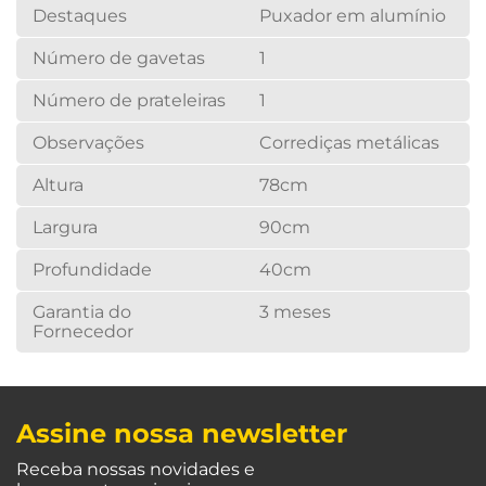
Destaques
Puxador em alumínio
Número de gavetas
1
Número de prateleiras
1
Observações
Corrediças metálicas
Altura
78cm
Largura
90cm
Profundidade
40cm
Garantia do
3 meses
Fornecedor
Assine nossa newsletter
Receba nossas novidades e