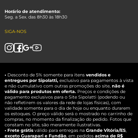
Horário de atendimento:
Seg. a Sex. das 8h30 às 18h30
SIGA-NOS
•
Desconto de 5% somente para itens
vendidos e
entregues por Sipolatti,
exclusivo para pagamentos à vista
e não cumulativo com outras promoções do site,
não é
válido para produtos em oferta.
Preços e condições de
pagamento exclusivos para o Site Sipolatti (podendo ou
não refletirem os valores da rede de lojas físicas), com
validade somente para o dia de hoje ou enquanto durarem
os estoques. O preço válido será o mostrado no carrinho de
compras, no momento da finalização do pedido. Fotos que
constam no site, são meramente ilustrativas.
• Frete grátis
válido para entregas na
Grande Vitória/ES
,
exceto Guarapari e Fundão
, em pedidos
acima de R$