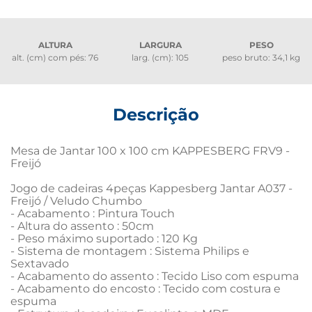
ALTURA
LARGURA
PESO
alt. (cm) com pés: 76
larg. (cm): 105
peso bruto: 34,1 kg
Descrição
Mesa de Jantar 100 x 100 cm KAPPESBERG FRV9 - 
Freijó

Jogo de cadeiras 4peças Kappesberg Jantar A037 - 
Freijó / Veludo Chumbo

- Acabamento : Pintura Touch

- Altura do assento : 50cm

- Peso máximo suportado : 120 Kg

- Sistema de montagem : Sistema Philips e 
Sextavado

- Acabamento do assento : Tecido Liso com espuma

- Acabamento do encosto : Tecido com costura e 
espuma
