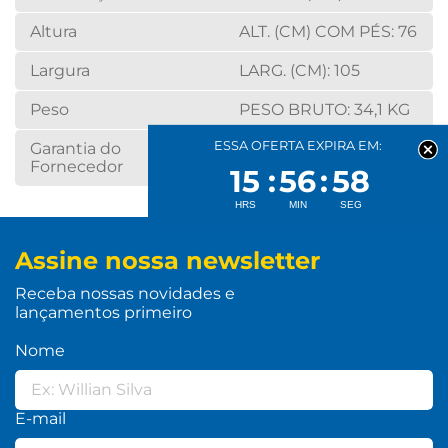
Altura
ALT. (CM) COM PÉS: 76
Largura
LARG. (CM): 105
Peso
PESO BRUTO: 34,1 KG
ESSA OFERTA EXPIRA EM:
Garantia do
3 MESES
Fornecedor
15
56
57
Assine nossa newsletter
Receba nossas novidades e
lançamentos primeiro
Nome
E-mail