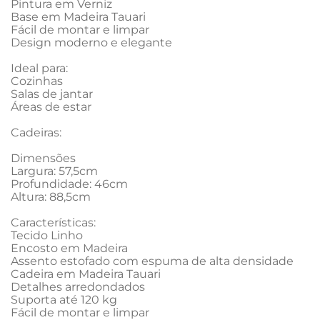
Pintura em Verniz

Base em Madeira Tauari

Fácil de montar e limpar

Design moderno e elegante

Ideal para:

Cozinhas

Salas de jantar

Áreas de estar

Cadeiras:

Dimensões

Largura: 57,5cm

Profundidade: 46cm

Altura: 88,5cm

Características:

Tecido Linho

Encosto em Madeira

Assento estofado com espuma de alta densidade

Cadeira em Madeira Tauari

Detalhes arredondados

Suporta até 120 kg

Fácil de montar e limpar
