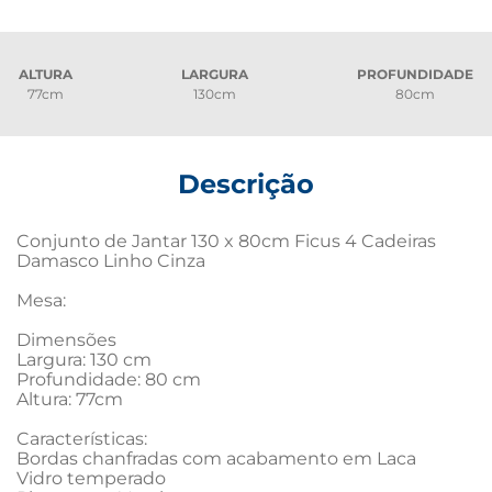
ALTURA
LARGURA
PROFUNDIDADE
77cm
130cm
80cm
Descrição
Conjunto de Jantar 130 x 80cm Ficus 4 Cadeiras 
Damasco Linho Cinza

Mesa:

Dimensões

Largura: 130 cm

Profundidade: 80 cm

Altura: 77cm

Características:

Bordas chanfradas com acabamento em Laca

Vidro temperado 
