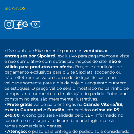
SIGA-NOS
•
Desconto de 5% somente para itens
vendidos e
entregues por Sipolatti,
exclusivo para pagamentos à vista
e não cumulativo com outras promoções do site,
não é
válido para produtos em oferta.
Preços e condições de
pagamento exclusivos para o Site Sipolatti (podendo ou
não refletirem os valores da rede de lojas físicas), com
validade somente para o dia de hoje ou enquanto durarem
os estoques. O preço válido será o mostrado no carrinho de
compras, no momento da finalização do pedido. Fotos que
constam no site, são meramente ilustrativas.
• Frete grátis
válido para entregas na
Grande Vitória/ES
,
exceto Guarapari e Fundão
, em pedidos
acima de R$
249,00
. A condição será validada pelo CEP informado no
carrinho e está sujeita à disponibilidade logística e às
regras comerciais vigentes.
• Atenção:
o prazo para entrega do pedido só é considerado