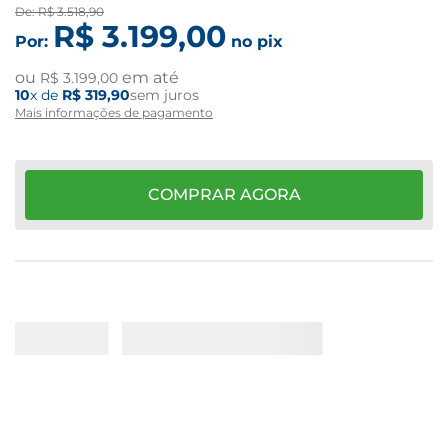
De:
R$
3
.
518
,
90
R$
3
.
199
,
00
Por:
no pix
ou
em até
R$
3
.
199
,
00
10
x de
R$
319
,
90
sem juros
Mais informações de pagamento
COMPRAR AGORA