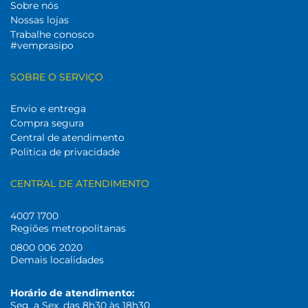
Sobre nós
Nossas lojas
Trabalhe conosco
#vemprasipo
SOBRE O SERVIÇO
Envio e entrega
Compra segura
Central de atendimento
Politica de privacidade
CENTRAL DE ATENDIMENTO
4007 1700
Regiões metropolitanas
0800 006 2020
Demais localidades
Horário de atendimento:
Seg. a Sex. das 8h30 às 18h30