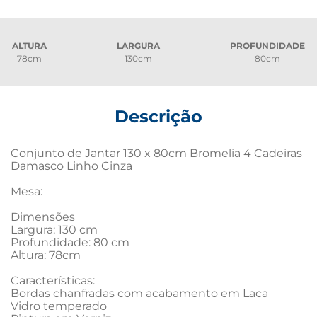
ALTURA
LARGURA
PROFUNDIDADE
78cm
130cm
80cm
Descrição
Conjunto de Jantar 130 x 80cm Bromelia 4 Cadeiras 
Damasco Linho Cinza

Mesa:

Dimensões

Largura: 130 cm

Profundidade: 80 cm

Altura: 78cm

Características:

Bordas chanfradas com acabamento em Laca

Vidro temperado 
