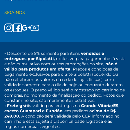
SIGA-NOS
•
Desconto de 5% somente para itens
vendidos e
entregues por Sipolatti,
exclusivo para pagamentos à vista
e não cumulativo com outras promoções do site,
não é
válido para produtos em oferta.
Preços e condições de
pagamento exclusivos para o Site Sipolatti (podendo ou
não refletirem os valores da rede de lojas físicas), com
validade somente para o dia de hoje ou enquanto durarem
os estoques. O preço válido será o mostrado no carrinho de
compras, no momento da finalização do pedido. Fotos que
constam no site, são meramente ilustrativas.
• Frete grátis
válido para entregas na
Grande Vitória/ES
,
exceto Guarapari e Fundão
, em pedidos
acima de R$
249,00
. A condição será validada pelo CEP informado no
carrinho e está sujeita à disponibilidade logística e às
regras comerciais vigentes.