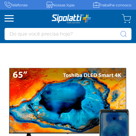
Telefones
Nossas lojas
Trabalhe conosco
Do que você precisa hoje?