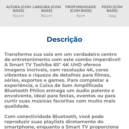
ALTURA (COM
LARGURA (COM
PROFUNDIDADE
PESO (COM
BASE)
BASE)
(COM BASE)
BASE)
104cm
164cm
15cm
14kg
Descrição
Transforme sua sala em um verdadeiro centro 
de entretenimento com este combo imperdível! 
A Smart TV Toshiba 65" 4K UHD oferece 
imagens incríveis, com resolução 4K, cores 
vibrantes e riqueza de detalhes para filmes, 
séries, esportes e games. Para completar a 
experiência, a Caixa de Som Amplificada 
Bluetooth Philco entrega um áudio potente e 
envolvente, ideal para festas, eventos ou para 
curtir suas músicas favoritas com muito mais 
qualidade.
Com conectividade Bluetooth, você pode 
reproduzir suas playlists diretamente do 
smartphone, enquanto a Smart TV proporciona 