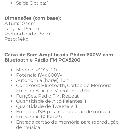
Saída Óptica: 1
Dimensões (com base):
Altura: 104cm
Largura: 164cm
Profundidade: 15cm
Peso: 14kg
Caixa de Som Amplificada Philco 600W com 
Bluetooth e Rádio FM PCX5200
Modelo: PCX5200
Potência (W): 600W
Autonomia (horas): 10h
Conexões: Bluetooth, Cartão de Memória, 
Entrada Auxiliar, Microfone, USB
Funções: Radio FM, Repeat
Quantidade de Alto Falantes: 1
Quantidade de Tweeters: 1
Entrada USB para reprodução de música
Entrada AUX IN (P2)
Entrada cartão de memória para reprodução 
de música