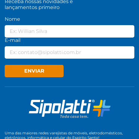
Receba nossas novidades e
lançamentos primeiro
Nome
E-mail
ENVIAR
Uma das maiores redes varejistas de móveis, eletrodomésticos,
eletrônicos, informática e celular do Espírito Santo!