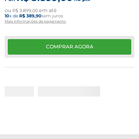
ou
em até
R$
3
.
899
,
00
10
x de
R$
389
,
90
sem juros
Mais informações de pagamento
COMPRAR AGORA