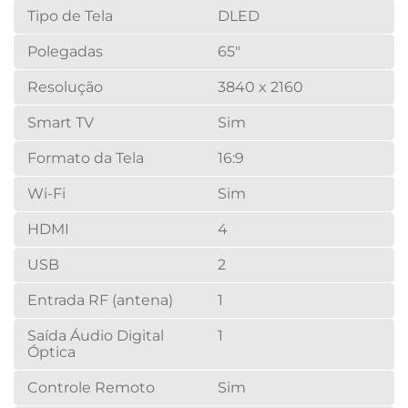
Tipo de Tela
DLED
Polegadas
65"
Resolução
3840 x 2160
Smart TV
Sim
Formato da Tela
16:9
Wi-Fi
Sim
HDMI
4
USB
2
Entrada RF (antena)
1
Saída Áudio Digital
1
Óptica
Controle Remoto
Sim