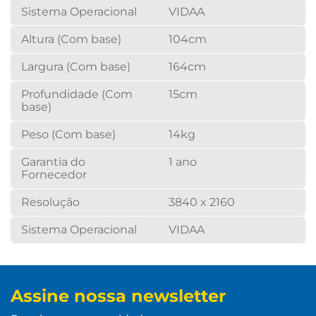
Sistema Operacional
VIDAA
Altura (Com base)
104cm
Largura (Com base)
164cm
Profundidade (Com
15cm
base)
Peso (Com base)
14kg
Garantia do
1 ano
Fornecedor
Resolução
3840 x 2160
Sistema Operacional
VIDAA
Assine nossa newsletter