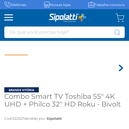
Telefones
Nossas lojas
Trabalhe conosco
Do que você precisa hoje?
Combo Smart TV Toshiba 55" 4K
UHD + Philco 32" HD Roku - Bivolt
Cod
:
522021
Vendido por:
Sipolatti