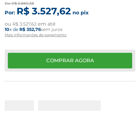
De:
R$
3
.
880
,
38
R$
3
.
527
,
62
Por:
no pix
ou
em até
R$
3
.
527
,
62
10
x de
R$
352
,
76
sem juros
Mais informações de pagamento
COMPRAR AGORA