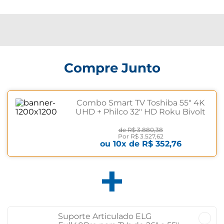
Compre Junto
Combo Smart TV Toshiba 55" 4K
UHD + Philco 32" HD Roku Bivolt
de
R$ 3.880,38
Por
R$ 3.527,62
ou
10
x de
R$ 352,76
Suporte Articulado ELG