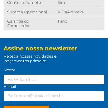
Controle Remoto
Sim
Sistema Operacional
VIDAA e Roku
Garantia do
1 ano
Fornecedor
Assine nossa newsletter
Receba nossas novidades e
lançamentos primeiro
Nome
E-mail