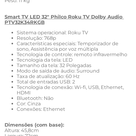
Peso: 11 kg
Smart TV LED 32" Philco Roku TV Dolby Audio 
PTV32K34RKGB
Sistema operacional: Roku TV 
Resolução: 768p 
Características especiais: Temporizador de 
sono, Assistência por voz múltipla 
Tecnologia de controle: remoto infravermelho 
Tecnologia da tela: LED 
Tamanho da tela: 32 Polegadas 
Modo de saída de áudio: Surround 
Taxa de atualização: 60 Hz 
Total de entradas USB: 2 
Tecnologia de conexão: Wi-fi, USB, Ethernet, 
HDMI 
Bluetooth: Não 
Cor: Cinza 
Conexões: Ethernet 
Dimensões (com base):
Altura: 45,8cm
Largura: 72cm