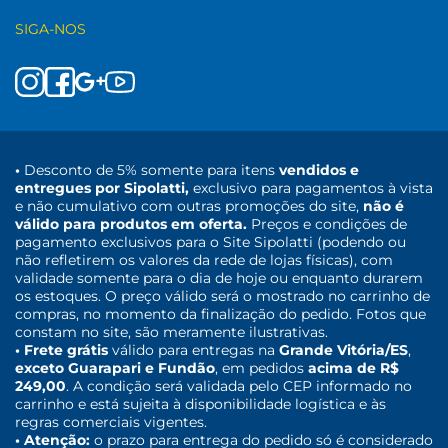
SIGA-NOS
•
Desconto de 5% somente para itens
vendidos e
entregues por Sipolatti,
exclusivo para pagamentos à vista
e não cumulativo com outras promoções do site,
não é
válido para produtos em oferta.
Preços e condições de
pagamento exclusivos para o Site Sipolatti (podendo ou
não refletirem os valores da rede de lojas físicas), com
validade somente para o dia de hoje ou enquanto durarem
os estoques. O preço válido será o mostrado no carrinho de
compras, no momento da finalização do pedido. Fotos que
constam no site, são meramente ilustrativas.
• Frete grátis
válido para entregas na
Grande Vitória/ES
,
exceto Guarapari e Fundão
, em pedidos
acima de R$
249,00
. A condição será validada pelo CEP informado no
carrinho e está sujeita à disponibilidade logística e às
regras comerciais vigentes.
• Atenção:
o prazo para entrega do pedido só é considerado