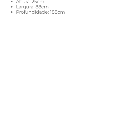
Altura: 25cm
Largura: 88cm
Profundidade: 188cm