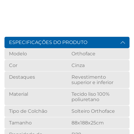
ESPECIFICAÇÕES DO PRODUTO
Modelo
Orthoface
Cor
Cinza
Destaques
Revestimento
superior e inferior
Material
Tecido liso 100%
poliuretano
Tipo de Colchão
Solteiro Orthoface
Tamanho
88x188x25cm