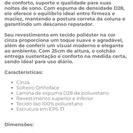
de conforto, suporte e qualidade para suas 
noites de sono. Com espuma de densidade D28, 
ele oferece o equilíbrio ideal entre firmeza e 
maciez, mantendo a postura correta da coluna e 
garantindo um descanso reparador.
Seu revestimento em tecido poliéster na cor 
cinza proporciona um toque suave e agradável, 
além de conferir um visual moderno e elegante 
ao ambiente. Com 25cm de altura, o colchão 
entrega sustentação e conforto na medida certa, 
sendo ideal para uso diário.
Características:
Cinza
Solteiro Orthoface
Lamina de espuma D28 de poliuretano 
Revestimento superior e inferior 
Tecido liso 100% poliuretano
Estrutura em EPS T1
Dimensões: 