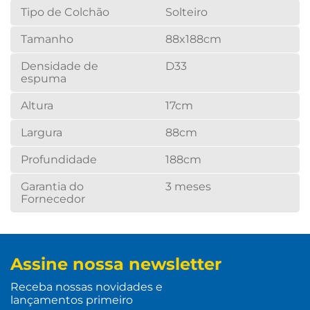
Tipo de Colchão
Solteiro
Tamanho
88x188cm
Densidade de
D33
espuma
Altura
17cm
Largura
88cm
Profundidade
188cm
Garantia do
3 meses
Fornecedor
Assine nossa newsletter
Receba nossas novidades e
lançamentos primeiro