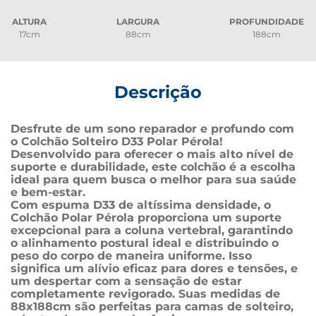
ALTURA
LARGURA
PROFUNDIDADE
17cm
88cm
188cm
Descrição
Desfrute de um sono reparador e profundo com 
o Colchão Solteiro D33 Polar Pérola! 
Desenvolvido para oferecer o mais alto nível de 
suporte e durabilidade, este colchão é a escolha 
ideal para quem busca o melhor para sua saúde 
e bem-estar.
Com espuma D33 de altíssima densidade, o 
Colchão Polar Pérola proporciona um suporte 
excepcional para a coluna vertebral, garantindo 
o alinhamento postural ideal e distribuindo o 
peso do corpo de maneira uniforme. Isso 
significa um alívio eficaz para dores e tensões, e 
um despertar com a sensação de estar 
completamente revigorado. Suas medidas de 
88x188cm são perfeitas para camas de solteiro, 