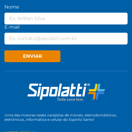
Nome
E-mail
ENVIAR
Uma das maiores redes varejistas de móveis, eletrodomésticos,
eletrônicos, informática e celular do Espírito Santo!