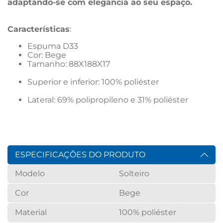
adaptando-se com elegância ao seu espaço.
Características
:
Espuma D33
Cor: Bege
Tamanho: 88X188X17						
Superior e inferior: 100% poliéster			
Lateral: 69% polipropileno e 31% poliéster	  
ESPECIFICAÇÕES DO PRODUTO
Modelo
Solteiro
Cor
Bege
Material
100% poliéster