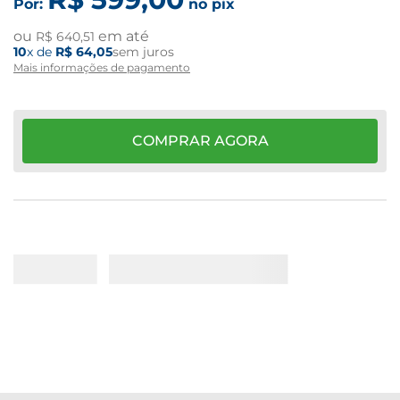
Por:
no pix
ou
em até
R$
640
,
51
10
x de
R$
64
,
05
sem juros
Mais informações de pagamento
COMPRAR AGORA