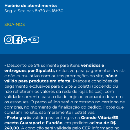
Horário de atendimento:
Seg. a Sex. das 8h30 às 18h30
SIGA-NOS
•
Desconto de 5% somente para itens
vendidos e
entregues por Sipolatti,
exclusivo para pagamentos à vista
e não cumulativo com outras promoções do site,
não é
válido para produtos em oferta.
Preços e condições de
pagamento exclusivos para o Site Sipolatti (podendo ou
não refletirem os valores da rede de lojas físicas), com
validade somente para o dia de hoje ou enquanto durarem
os estoques. O preço válido será o mostrado no carrinho de
compras, no momento da finalização do pedido. Fotos que
constam no site, são meramente ilustrativas.
• Frete grátis
válido para entregas na
Grande Vitória/ES
,
exceto Guarapari e Fundão
, em pedidos
acima de R$
249,00
. A condição será validada pelo CEP informado no