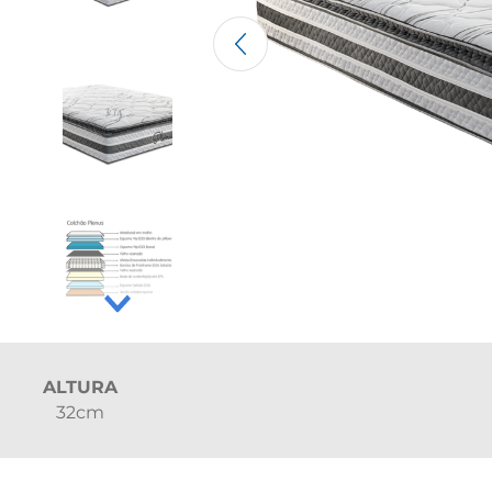
ALTURA
32cm