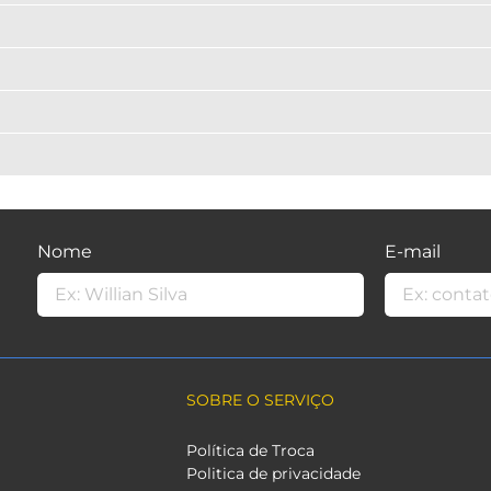
Nome
E-mail
SOBRE O SERVIÇO
Política de Troca
Politica de privacidade