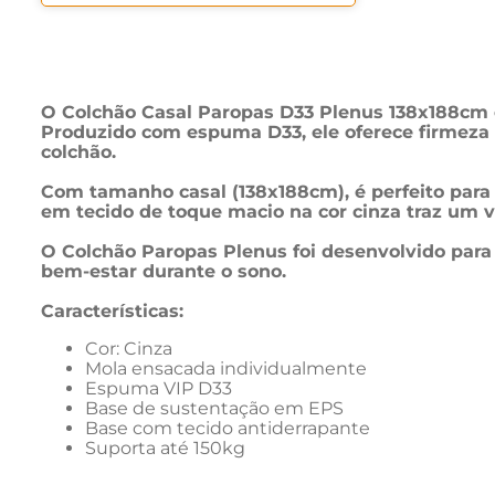
O Colchão Casal Paropas D33 Plenus 138x188cm é
Produzido com espuma D33, ele oferece firmeza 
colchão.
Com tamanho casal (138x188cm), é perfeito par
em tecido de toque macio na cor cinza traz um 
O Colchão Paropas Plenus foi desenvolvido para
bem-estar durante o sono.
Características: 
Cor: Cinza
Mola ensacada individualmente
Espuma VIP D33
Base de sustentação em EPS
Base com tecido antiderrapante
Suporta até 150kg