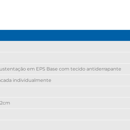
ustentação em EPS Base com tecido antiderrapante
acada individualmente
32cm