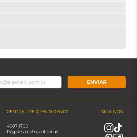
ENVIAR
CENTRAL DE ATENDIMENTO
SIGA-NOS
4007 1700
Regiões metropolitanas