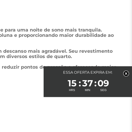
e para uma noite de sono mais tranquila. 
oluna e proporcionando maior durabilidade ao 
m descanso mais agradável. Seu revestimento 
 diversos estilos de quarto.
 reduzir pontos de pressão e oferecendo maior 
ESSA OFERTA EXPIRA EM:
15
37
07