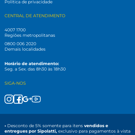
Politica de privacidade
CENTRAL DE ATENDIMENTO
4007 1700
Regiões metropolitanas
0800 006 2020
Demais localidades
Horário de atendimento:
Seg. a Sex. das 8h30 às 18h30
SIGA-NOS
•
Desconto de 5% somente para itens
vendidos e
entregues por Sipolatti,
exclusivo para pagamentos à vista