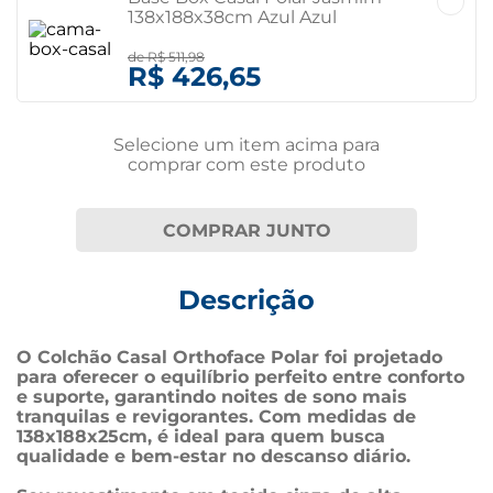
138x188x38cm Azul Azul
de
R$ 511,98
R$ 426,65
Selecione um item
acima
para
comprar com este produto
COMPRAR JUNTO
Descrição
O Colchão Casal Orthoface Polar foi projetado 
para oferecer o equilíbrio perfeito entre conforto 
e suporte, garantindo noites de sono mais 
tranquilas e revigorantes. Com medidas de 
138x188x25cm, é ideal para quem busca 
qualidade e bem-estar no descanso diário.