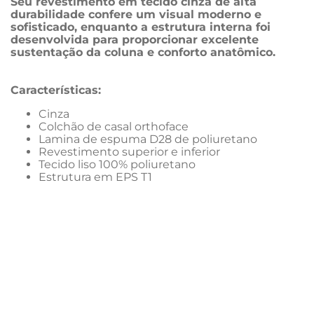
Seu revestimento em tecido cinza de alta 
durabilidade confere um visual moderno e 
sofisticado, enquanto a estrutura interna foi 
desenvolvida para proporcionar excelente 
sustentação da coluna e conforto anatômico.
Características:
Cinza
Colchão de casal orthoface
Lamina de espuma D28 de poliuretano 
Revestimento superior e inferior 
Tecido liso 100% poliuretano
Estrutura em EPS T1