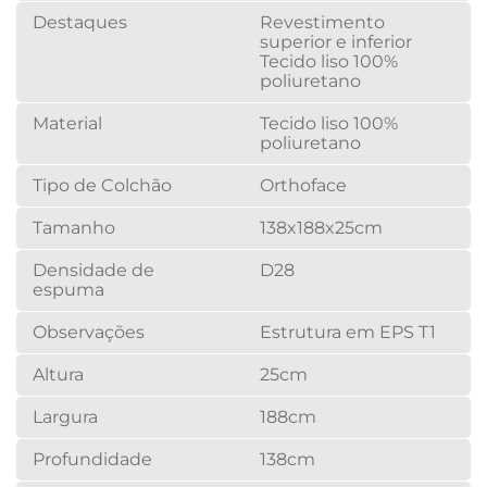
Destaques
Revestimento
superior e inferior
Tecido liso 100%
poliuretano
Material
Tecido liso 100%
poliuretano
Tipo de Colchão
Orthoface
Tamanho
138x188x25cm
Densidade de
D28
espuma
Observações
Estrutura em EPS T1
Altura
25cm
Largura
188cm
Profundidade
138cm