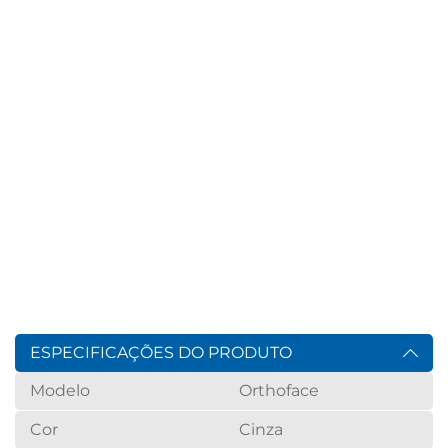
ESPECIFICAÇÕES DO PRODUTO
Modelo
Orthoface
Cor
Cinza