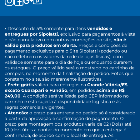
•
Desconto de 5% somente para itens
vendidos e
entregues por Sipolatti,
exclusivo para pagamentos à vista
e não cumulativo com outras promoções do site,
não é
válido para produtos em oferta.
Preços e condições de
pagamento exclusivos para o Site Sipolatti (podendo ou
não refletirem os valores da rede de lojas físicas), com
validade somente para o dia de hoje ou enquanto durarem
os estoques. O preço válido será o mostrado no carrinho de
compras, no momento da finalização do pedido. Fotos que
constam no site, são meramente ilustrativas.
• Frete grátis
válido para entregas na
Grande Vitória/ES
,
exceto Guarapari e Fundão
, em pedidos
acima de R$
249,00
. A condição será validada pelo CEP informado no
carrinho e está sujeita à disponibilidade logística e às
regras comerciais vigentes.
• Atenção:
o prazo para entrega do pedido só é considerado
a partir da aprovação e confirmação do pagamento. O
prazo para montagem dos produtos varia de 02 (Dois) até
10 (dez) úteis a contar do momento em que a entrega é
confirmada, de acordo com o local de entrega. As