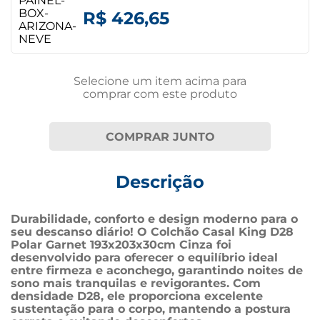
R$ 426,65
Selecione um item
acima
para
comprar com este produto
COMPRAR JUNTO
Descrição
Durabilidade, conforto e design moderno para o 
seu descanso diário! O Colchão Casal King D28 
Polar Garnet 193x203x30cm Cinza foi 
desenvolvido para oferecer o equilíbrio ideal 
entre firmeza e aconchego, garantindo noites de 
sono mais tranquilas e revigorantes. Com 
densidade D28, ele proporciona excelente 
sustentação para o corpo, mantendo a postura 