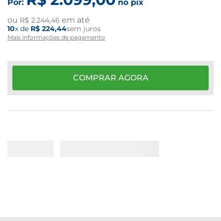
Por:
no pix
ou
em até
R$
2
.
244
,
46
10
x de
R$
224
,
44
sem juros
Mais informações de pagamento
COMPRAR AGORA