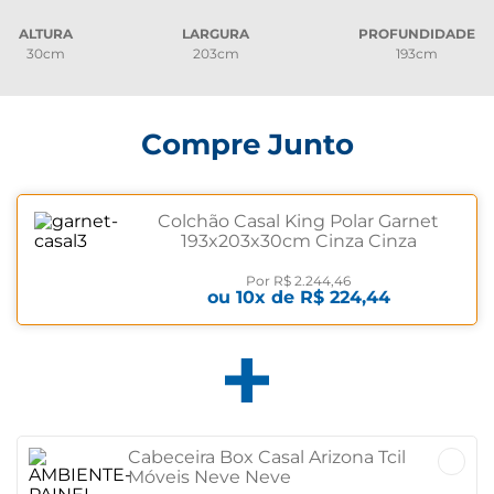
ALTURA
LARGURA
PROFUNDIDADE
30cm
203cm
193cm
Compre Junto
Colchão Casal King Polar Garnet
193x203x30cm Cinza Cinza
Por
R$ 2.244,46
ou
10
x de
R$ 224,44
Cabeceira Box Casal Arizona Tcil
Móveis Neve Neve