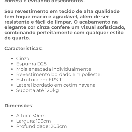
correta e evitando desconfortos.
Seu revestimento em tecido de alta qualidade 
tem toque macio e agradável, além de ser 
resistente e fácil de limpar. O acabamento na 
elegante cor cinza confere um visual sofisticado, 
combinando perfeitamente com qualquer estilo 
de quarto.
Características:
Cinza
Espuma D28
Mola ensacada individualmente
Revestimento bordado em poliéster
Estrutura em EPS T1
Lateral bordado em cetim havana
Suporta até 120kg
Dimensões
: 
Altura: 30cm
Largura: 193cm
Profundidade: 203cm