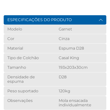
ESPECIFICAÇÕES DO PRODUTO
Modelo
Garnet
Cor
Cinza
Material
Espuma D28
Tipo de Colchão
Casal King
Tamanho
193x203x30cm
Densidade de
D28
espuma
Peso suportado
120kg
Observações
Mola ensacada
individualmente