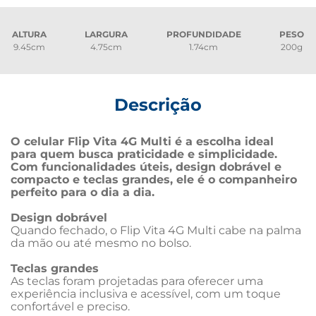
ALTURA
LARGURA
PROFUNDIDADE
PESO
9.45cm
4.75cm
1.74cm
200g
Descrição
O celular Flip Vita 4G Multi é a escolha ideal 
para quem busca praticidade e simplicidade. 
Com funcionalidades úteis, design dobrável e 
compacto e teclas grandes, ele é o companheiro 
perfeito para o dia a dia.
Design dobrável
Quando fechado, o Flip Vita 4G Multi cabe na palma 
da mão ou até mesmo no bolso.

Teclas grandes
As teclas foram projetadas para oferecer uma 
experiência inclusiva e acessível, com um toque 
confortável e preciso.
