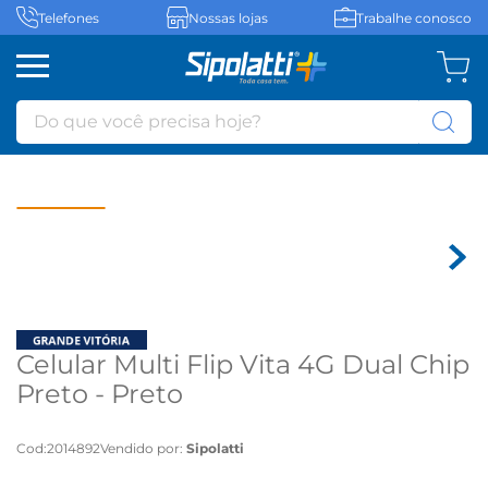
Telefones
Nossas lojas
Trabalhe conosco
Do que você precisa hoje?
Celular Multi Flip Vita 4G Dual Chip
Preto - Preto
Cod
:
2014892
Vendido por:
Sipolatti