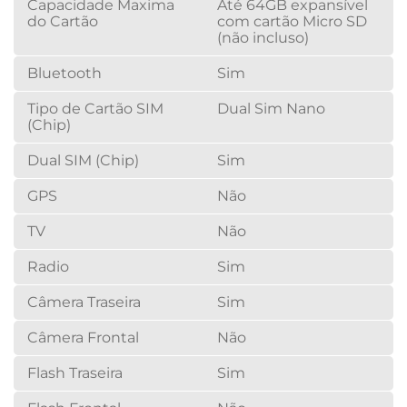
Capacidade Maxima
Até 64GB expansível
do Cartão
com cartão Micro SD
(não incluso)
Bluetooth
Sim
Tipo de Cartão SIM
Dual Sim Nano
(Chip)
Dual SIM (Chip)
Sim
GPS
Não
TV
Não
Radio
Sim
Câmera Traseira
Sim
Câmera Frontal
Não
Flash Traseira
Sim