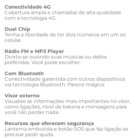
Conectividade 4G
Cobertura ampla e chamadas de alta qualidade 
com a tecnologia 4G.

Dual Chip
Tenha a liberdade de ter dois números em um só 
celular.

Rádio FM e MP3 Player
Divirta-se ouvindo suas músicas ou rádios 
preferidas. Você pode escolher.

Com Bluetooth
Conectividade garantida com outros dispositivos 
via tecnologia Bluetooth. Parece mágica.

Visor externo
Visualize as informações mais importantes no visor, 
como ligações, nível de bateria e mensagens para 
você não perder nada.

Recursos que oferecem segurança
Lanterna embutida e botão SOS que faz ligação se 
precisar pedir ajuda.
