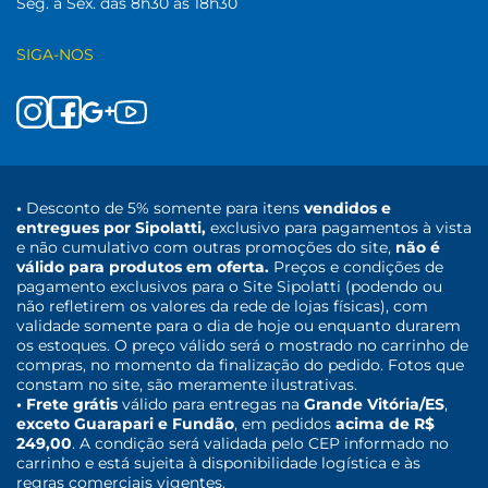
Seg. a Sex. das 8h30 às 18h30
SIGA-NOS
•
Desconto de 5% somente para itens
vendidos e
entregues por Sipolatti,
exclusivo para pagamentos à vista
e não cumulativo com outras promoções do site,
não é
válido para produtos em oferta.
Preços e condições de
pagamento exclusivos para o Site Sipolatti (podendo ou
não refletirem os valores da rede de lojas físicas), com
validade somente para o dia de hoje ou enquanto durarem
os estoques. O preço válido será o mostrado no carrinho de
compras, no momento da finalização do pedido. Fotos que
constam no site, são meramente ilustrativas.
• Frete grátis
válido para entregas na
Grande Vitória/ES
,
exceto Guarapari e Fundão
, em pedidos
acima de R$
249,00
. A condição será validada pelo CEP informado no
carrinho e está sujeita à disponibilidade logística e às
regras comerciais vigentes.