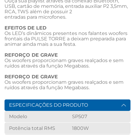
Ouça sua playlist através da conexão Bluetooth, 
USB, cartão de memória, entrada auxiliar P2 3,5mm, 
RCA, TWS além de possuir 2

entradas para microfones.

EFEITOS DE LED
Os LED’s dinâmicos presentes nos falantes woofers 
frontais da PULSE TORRE a deixam preparada para 
animar ainda mais a sua festa.

REFORÇO DE GRAVE
Os woofers proporcionam graves realçados e sem 
ruídos através da função Megabass.

REFORÇO DE GRAVE
Os woofers proporcionam graves realçados e sem 
ruídos através da função Megabass.
ESPECIFICAÇÕES DO PRODUTO
Modelo
SP507
Potência total RMS
1800W