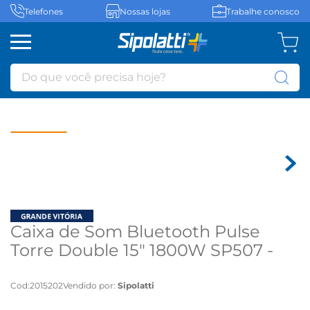
Telefones
Nossas lojas
Trabalhe conosco
Do que você precisa hoje?
Caixa de Som Bluetooth Pulse
Torre Double 15" 1800W SP507 -
Bivolt
Cod
:
2015202
Vendido por:
Sipolatti