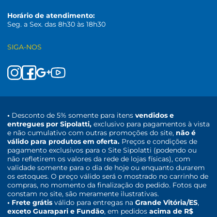
Horário de atendimento:
Seg. a Sex. das 8h30 às 18h30
SIGA-NOS
•
Desconto de 5% somente para itens
vendidos e
entregues por Sipolatti,
exclusivo para pagamentos à vista
e não cumulativo com outras promoções do site,
não é
válido para produtos em oferta.
Preços e condições de
pagamento exclusivos para o Site Sipolatti (podendo ou
não refletirem os valores da rede de lojas físicas), com
validade somente para o dia de hoje ou enquanto durarem
os estoques. O preço válido será o mostrado no carrinho de
compras, no momento da finalização do pedido. Fotos que
constam no site, são meramente ilustrativas.
• Frete grátis
válido para entregas na
Grande Vitória/ES
,
exceto Guarapari e Fundão
, em pedidos
acima de R$