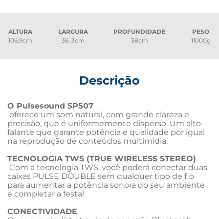
ALTURA
LARGURA
PROFUNDIDADE
PESO
106,9cm
36,.3cm
38cm
11000g
Descrição
O Pulsesound SP507
 oferece um som natural, com grande clareza e 
precisão, que é uniformemente disperso. Um alto-
falante que garante potência e qualidade por igual 
na reprodução de conteúdos multimídia.

TECNOLOGIA TWS (TRUE WIRELESS STEREO) 
 Com a tecnologia TWS, você poderá conectar duas 
caixas PULSE DOUBLE sem qualquer tipo de fio 
para aumentar a potência sonora do seu ambiente 
e completar a festa!

CONECTIVIDADE