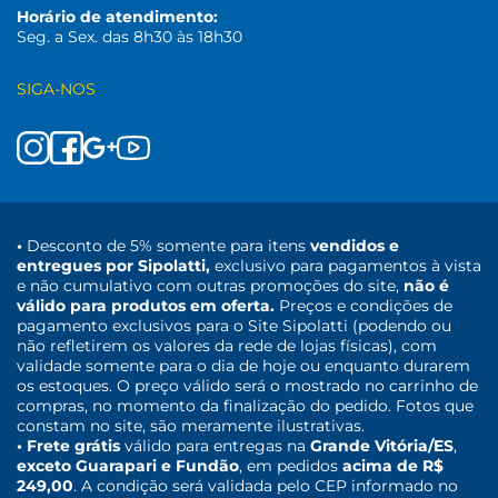
Horário de atendimento:
Seg. a Sex. das 8h30 às 18h30
SIGA-NOS
•
Desconto de 5% somente para itens
vendidos e
entregues por Sipolatti,
exclusivo para pagamentos à vista
e não cumulativo com outras promoções do site,
não é
válido para produtos em oferta.
Preços e condições de
pagamento exclusivos para o Site Sipolatti (podendo ou
não refletirem os valores da rede de lojas físicas), com
validade somente para o dia de hoje ou enquanto durarem
os estoques. O preço válido será o mostrado no carrinho de
compras, no momento da finalização do pedido. Fotos que
constam no site, são meramente ilustrativas.
• Frete grátis
válido para entregas na
Grande Vitória/ES
,
exceto Guarapari e Fundão
, em pedidos
acima de R$
249,00
. A condição será validada pelo CEP informado no