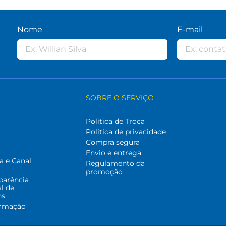
Nome
E-mail
SOBRE O SERVIÇO
Política de Troca
Politica de privacidade
Compra segura
Envio e entrega
a e Canal
Regulamento da
promoção
parência
al de
ns
ormação