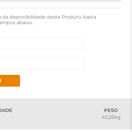
o da disponibilidade deste Produto, basta
ampos abaixo.
R
DADE
PESO
40,25kg