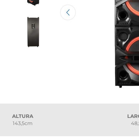
ALTURA
LAR
143,5cm
48