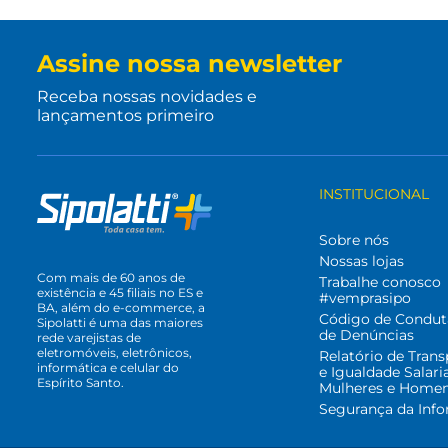
Assine nossa newsletter
Receba nossas novidades e
lançamentos primeiro
INSTITUCIONAL
Sobre nós
Nossas lojas
Com mais de 60 anos de
Trabalhe conosco
existência e 45 filiais no ES e
#vemprasipo
BA, além do e-commerce, a
Código de Condut
Sipolatti é uma das maiores
de Denúncias
rede varejistas de
eletromóveis, eletrônicos,
Relatório de Trans
informática e celular do
e Igualdade Salari
Espírito Santo.
Mulheres e Home
Segurança da Inf