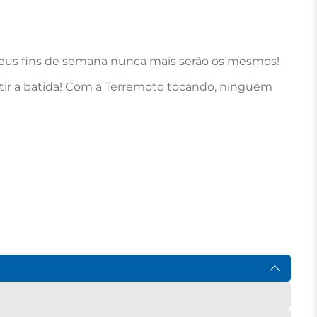
s seus fins de semana nunca mais serão os mesmos!

sentir a batida! Com a Terremoto tocando, ninguém 