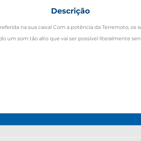
Descrição
t preferida na sua caixa! Com a potência da Terremoto, o
tindo um som tão alto que vai ser possível literalmente 