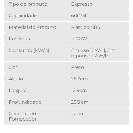
Tipo de produto
Expresso
Capacidade
600ML
Material do Produto
Plástico ABS
Potência
1200W
Consumo (kW/h)
Em uso 13W/H, Em
repouso 1,2 W/H
Cor
Preto
Altura
28,3cm
Largura
12,8cm
Profundidade
25,5 cm
Garantia do
1 ano
Fornecedor