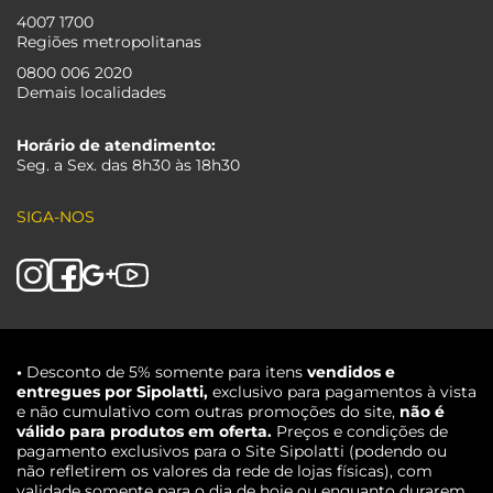
4007 1700
Regiões metropolitanas
0800 006 2020
Demais localidades
Horário de atendimento:
Seg. a Sex. das 8h30 às 18h30
SIGA-NOS
•
Desconto de 5% somente para itens
vendidos e
entregues por Sipolatti,
exclusivo para pagamentos à vista
e não cumulativo com outras promoções do site,
não é
válido para produtos em oferta.
Preços e condições de
pagamento exclusivos para o Site Sipolatti (podendo ou
não refletirem os valores da rede de lojas físicas), com
validade somente para o dia de hoje ou enquanto durarem