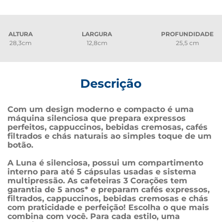
ALTURA
LARGURA
PROFUNDIDADE
28,3cm
12,8cm
25,5 cm
Descrição
Com um design moderno e compacto é uma 
máquina silenciosa que prepara expressos 
perfeitos, cappuccinos, bebidas cremosas, cafés 
filtrados e chás naturais ao simples toque de um 
botão.
A Luna é silenciosa, possui um compartimento 
interno para até 5 cápsulas usadas e sistema 
multipressão. As cafeteiras 3 Corações tem 
garantia de 5 anos* e preparam cafés expressos, 
filtrados, cappuccinos, bebidas cremosas e chás 
com praticidade e perfeição! Escolha o que mais 
combina com você. Para cada estilo, uma 