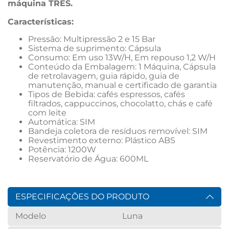
máquina TRES.
Características: 
Pressão: Multipressão 2 e 15 Bar
Sistema de suprimento: Cápsula
Consumo: Em uso 13W/H, Em repouso 1,2 W/H
Conteúdo da Embalagem: 1 Máquina, Cápsula 
de retrolavagem, guia rápido, guia de 
manutenção, manual e certificado de garantia
Tipos de Bebida: cafés espressos, cafés 
filtrados, cappuccinos, chocolatto, chás e café 
com leite
Automática: SIM
Bandeja coletora de resíduos removível: SIM
Revestimento externo: Plástico ABS
Potência: 1200W
Reservatório de Água: 600ML
ESPECIFICAÇÕES DO PRODUTO
Modelo
Luna