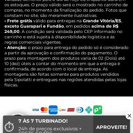
os estoques. O preço válido será o mostrado no carrinho de
compras, no momento da finalização do pedido. Fotos que
constam no site, são meramente ilustrativas.
• Frete grátis
válido para entregas na
Grande Vitória/ES
,
exceto Guarapari e Fundão
, em pedidos
acima de R$
249,00
. A condição será validada pelo CEP informado no
carrinho e está sujeita à disponibilidade logística e às
regras comerciais vigentes.
• Atenção:
o prazo para entrega do pedido só é considerado
a partir da aprovação e confirmação do pagamento. O
prazo para montagem dos produtos varia de 02 (Dois) até
10 (dez) úteis a contar do momento em que a entrega é
confirmada, de acordo com o local de entrega. As
montagens são feitas somente para produtos vendidos
pela Sipolatti e entregues nas regiões atendidas pelas lojas
físicas.
7 ÀS 7 TURBINADO!
⏱
APROVEITE!
24h de preços exclusivos +