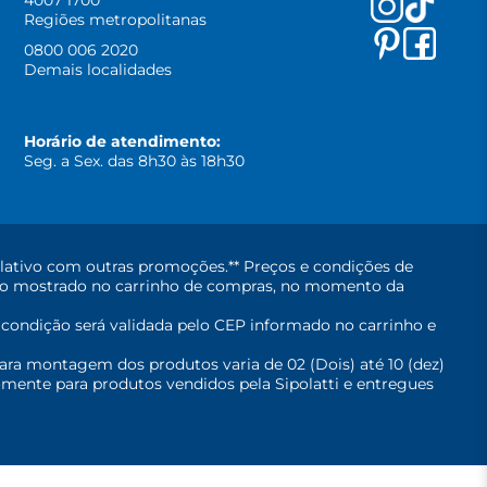
4007 1700
Regiões metropolitanas
0800 006 2020
Demais localidades
Horário de atendimento:
Seg. a Sex. das 8h30 às 18h30
lativo com outras promoções.** Preços e condições de
erá o mostrado no carrinho de compras, no momento da
A condição será validada pelo CEP informado no carrinho e
ara montagem dos produtos varia de 02 (Dois) até 10 (dez)
mente para produtos vendidos pela Sipolatti e entregues