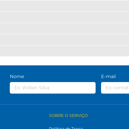
Nome
E-mail
SOBRE O SERVIÇO
Política de Troca