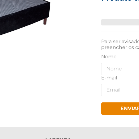
Para ser avisad
preencher os c
ENVIA