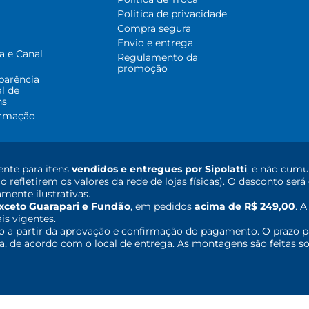
Politica de privacidade
Compra segura
Envio e entrega
a e Canal
Regulamento da
promoção
parência
al de
ns
ormação
nte para itens
vendidos e entregues por Sipolatti
, e não cumu
o refletirem os valores da rede de lojas físicas). O desconto s
mente ilustrativas.
xceto Guarapari e Fundão
, em pedidos
acima de R$ 249,00
. 
ais vigentes.
o a partir da aprovação e confirmação do pagamento. O prazo p
 de acordo com o local de entrega. As montagens são feitas so