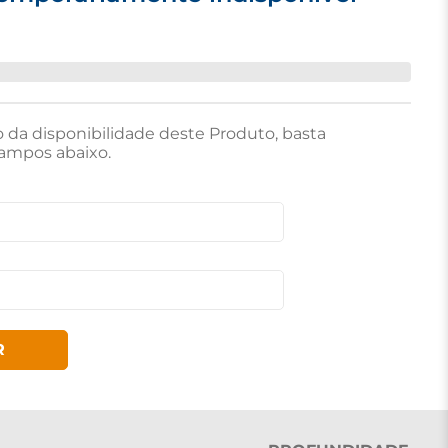
o da disponibilidade deste Produto, basta
ampos abaixo.
R