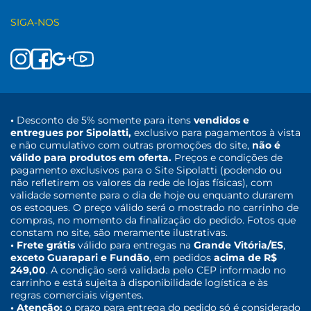
SIGA-NOS
•
Desconto de 5% somente para itens
vendidos e
entregues por Sipolatti,
exclusivo para pagamentos à vista
e não cumulativo com outras promoções do site,
não é
válido para produtos em oferta.
Preços e condições de
pagamento exclusivos para o Site Sipolatti (podendo ou
não refletirem os valores da rede de lojas físicas), com
validade somente para o dia de hoje ou enquanto durarem
os estoques. O preço válido será o mostrado no carrinho de
compras, no momento da finalização do pedido. Fotos que
constam no site, são meramente ilustrativas.
• Frete grátis
válido para entregas na
Grande Vitória/ES
,
exceto Guarapari e Fundão
, em pedidos
acima de R$
249,00
. A condição será validada pelo CEP informado no
carrinho e está sujeita à disponibilidade logística e às
regras comerciais vigentes.
• Atenção:
o prazo para entrega do pedido só é considerado