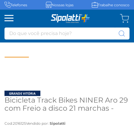
Telefones
Nossas lojas
Trabalhe conosco
Do que você precisa hoje?
Bicicleta Track Bikes NINER Aro 29
com Freio a disco 21 marchas -
Azul - Azul
Cod
:
2016125
Vendido por:
Sipolatti