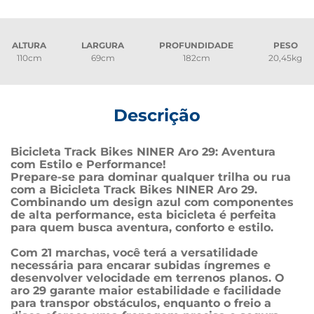
ALTURA
LARGURA
PROFUNDIDADE
PESO
110cm
69cm
182cm
20,45kg
Descrição
Bicicleta Track Bikes NINER Aro 29: Aventura 
com Estilo e Performance!
Prepare-se para dominar qualquer trilha ou rua 
com a Bicicleta Track Bikes NINER Aro 29. 
Combinando um design azul com componentes 
de alta performance, esta bicicleta é perfeita 
para quem busca aventura, conforto e estilo.
Com 21 marchas, você terá a versatilidade 
necessária para encarar subidas íngremes e 
desenvolver velocidade em terrenos planos. O 
aro 29 garante maior estabilidade e facilidade 
para transpor obstáculos, enquanto o freio a 