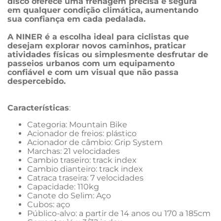
disco oferece uma frenagem precisa e segura 
em qualquer condição climática, aumentando 
sua confiança em cada pedalada.
A NINER é a escolha ideal para ciclistas que 
desejam explorar novos caminhos, praticar 
atividades físicas ou simplesmente desfrutar de 
passeios urbanos com um equipamento 
confiável e com um visual que não passa 
despercebido.
Características
:
Categoria: Mountain Bike
Acionador de freios: plástico
Acionador de câmbio: Grip System
Marchas: 21 velocidades
Cambio traseiro: track index
Cambio dianteiro: track index
Catraca traseira: 7 velocidades
Capacidade: 110kg
Canote do Selim: Aço
Cubos: aço
Público-alvo: a partir de 14 anos ou 170 a 185cm