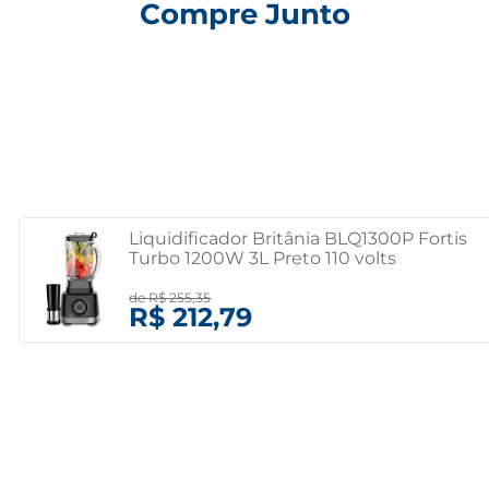
Compre Junto
Liquidificador Britânia BLQ1300P Fortis
Turbo 1200W 3L Preto 110 volts
de
R$ 255,35
R$ 212,79