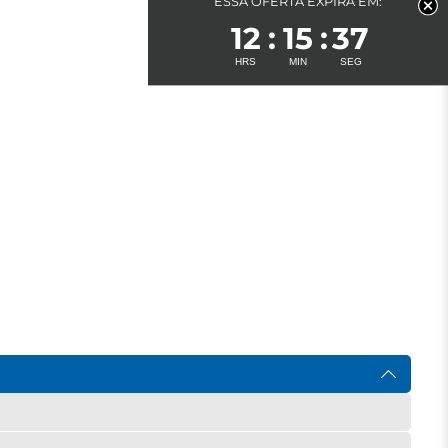
ESSA OFERTA EXPIRA EM:
12
15
37