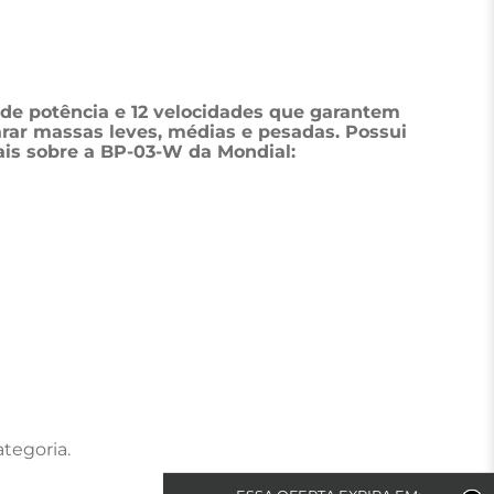
 de potência e 12 velocidades que garantem 
arar massas leves, médias e pesadas. Possui 
ais sobre a BP-03-W da Mondial:
tegoria.