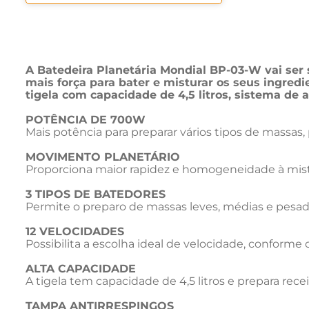
A Batedeira Planetária Mondial BP-03-W vai ser 
mais força para bater e misturar os seus ingred
tigela com capacidade de 4,5 litros, sistema de
POTÊNCIA DE 700W
Mais potência para preparar vários tipos de massas, 
MOVIMENTO PLANETÁRIO
Proporciona maior rapidez e homogeneidade à mis
3 TIPOS DE BATEDORES
Permite o preparo de massas leves, médias e pesad
12 VELOCIDADES
Possibilita a escolha ideal de velocidade, conforme o
ALTA CAPACIDADE
A tigela tem capacidade de 4,5 litros e prepara rec
TAMPA ANTIRRESPINGOS