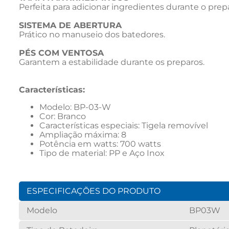
Perfeita para adicionar ingredientes durante o prep
SISTEMA DE ABERTURA
Prático no manuseio dos batedores.
PÉS COM VENTOSA
Garantem a estabilidade durante os preparos.
Características: 
Modelo: BP-03-W
Cor: Branco
Características especiais: Tigela removível
Ampliação máxima: 8
Potência em watts: 700 watts
Tipo de material: PP e Aço Inox
ESPECIFICAÇÕES DO PRODUTO
Modelo
BP03W