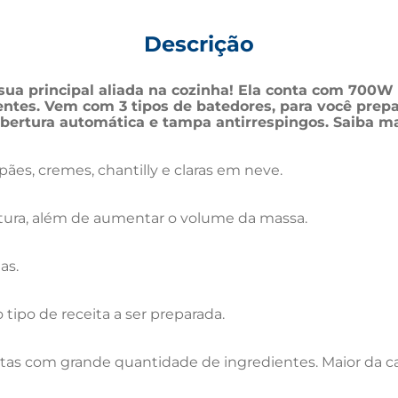
Descrição
sua principal aliada na cozinha! Ela conta com 700W
ientes. Vem com 3 tipos de batedores, para você prep
 abertura automática e tampa antirrespingos. Saiba m
pães, cremes, chantilly e claras em neve.
tura, além de aumentar o volume da massa.
as.
 tipo de receita a ser preparada.
eitas com grande quantidade de ingredientes. Maior da ca