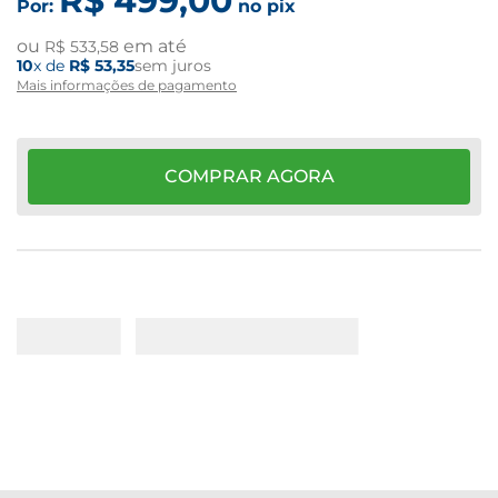
R$
499
,
00
Por:
no pix
ou
em até
R$
533
,
58
10
x de
R$
53
,
35
sem juros
Mais informações de pagamento
COMPRAR AGORA