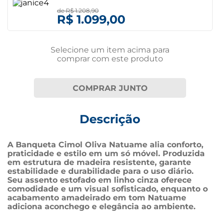
de
R$ 1.208,90
R$ 1.099,00
Selecione um item
acima
para
comprar com este produto
COMPRAR JUNTO
Descrição
A Banqueta Cimol Oliva Natuame alia conforto, 
praticidade e estilo em um só móvel. Produzida 
em estrutura de madeira resistente, garante 
estabilidade e durabilidade para o uso diário. 
Seu assento estofado em linho cinza oferece 
comodidade e um visual sofisticado, enquanto o 
acabamento amadeirado em tom Natuame 
adiciona aconchego e elegância ao ambiente.