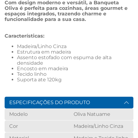
Com design moderno e versátil, a Banqueta 
Oliva é perfeita para cozinhas, áreas gourmet e 
espaços integrados, trazendo charme e 
funcionalidade para a sua casa.
Características: 
Madeira/Linho Cinza
Estrutura em madeira
Assento estofado com espuma de alta 
densidade
Encosto em madeira
Tecido linho
Suporta ate 120kg
ESPECIFICAÇÕES DO PRODUTO
Modelo
Oliva Natuame
Cor
Madeira/Linho Cinza