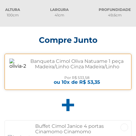
ALTURA
LARGURA
PROFUNDIDADE
100cm
41cm
49,6cm
Compre Junto
Banqueta Cimol Oliva Natuame 1 peça
Madeira/Linho Cinza Madeira/Linho
Cinza
Por
R$ 533,58
ou
10
x de
R$ 53,35
Buffet Cimol Janice 4 portas
Cinamomo Cinamomo