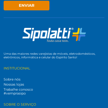
ENVIAR
Uma das maiores redes varejistas de móveis, eletrodomésticos,
eletrônicos, informática e celular do Espírito Santo!
INSTITUCIONAL
Sobre nós
Nossas lojas
Trabalhe conosco
#vemprasipo
SOBRE O SERVIÇO