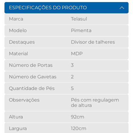
ESPECIFICAÇÕES DO PRODUTO
Marca
Telasul
Modelo
Pimenta
Destaques
Divisor de talheres
Material
MDP
Número de Portas
3
Número de Gavetas
2
Quantidade de Pés
5
Observações
Pés com regulagem
de altura
Altura
92cm
Largura
120cm