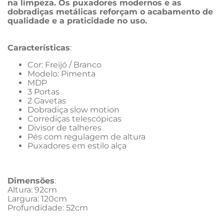
na limpeza. Os puxadores modernos e as 
dobradiças metálicas reforçam o acabamento de 
qualidade e a praticidade no uso.
Características
:
Cor: Freijó / Branco
Modelo: Pimenta
MDP
3 Portas
2 Gavetas
Dobradiça slow motion
Corrediças telescópicas
Divisor de talheres
Pés com regulagem de altura
Puxadores em estilo alça
Dimensões
:
Altura: 92cm
Largura: 120cm
Profundidade: 52cm