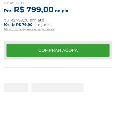
De:
R$
958
,
80
R$
799
,
00
Por:
no pix
ou
em até
R$
799
,
00
10
x de
R$
79
,
90
sem juros
Mais informações de pagamento
COMPRAR AGORA