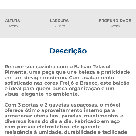
ALTURA
LARGURA
PROFUNDIDADE
92cm
120cm
52cm
Descrição
Renove sua cozinha com o Balcão Telasul 
Pimenta, uma peça que une beleza e praticidade 
em um design moderno. Com acabamento 
sofisticado nas cores Freijó e Branco, este balcão 
é ideal para quem busca organização e um 
visual elegante no ambiente.
Com 3 portas e 2 gavetas espaçosas, o móvel 
oferece ótimo aproveitamento interno para 
armazenar utensílios, panelas, mantimentos e 
diversos itens do dia a dia. Fabricado em aço 
com pintura eletrostática, ele garante 
resistência à umidade, durabilidade e facilidade 