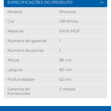
ESPECIFICAÇÕES DO PRODUTO
Modelo
Princesa
Cor
Off White
Material
100% MDF
Número de gavetas
1
Número de portas
1
Altura
86 cm
Largura
80 cm
Profundidade
52 cm
Garantia do
3 meses
Fornecedor