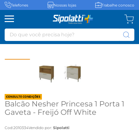
Telefones
Nossas lojas
Trabalhe conosco
Do que você precisa hoje?
Balcão Nesher Princesa 1 Porta 1
Gaveta - Freijó Off White
Cod
:
2010334
Vendido por:
Sipolatti