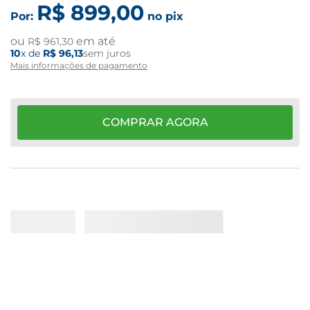
R$
899
,
00
Por:
no pix
ou
em até
R$
961
,
30
10
x de
R$
96
,
13
sem juros
Mais informações de pagamento
COMPRAR AGORA