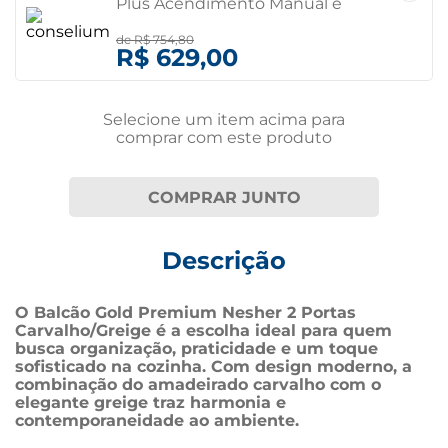
Plus Acendimento Manual e
Mesa Inox Preto Preto
de
R$ 754,80
R$ 629,00
Selecione um item
acima
para
comprar com este produto
COMPRAR JUNTO
Descrição
O Balcão Gold Premium Nesher 2 Portas 
Carvalho/Greige é a escolha ideal para quem 
busca organização, praticidade e um toque 
sofisticado na cozinha. Com design moderno, a 
combinação do amadeirado carvalho com o 
elegante greige traz harmonia e 
contemporaneidade ao ambiente.