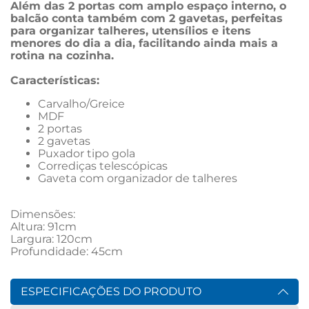
Além das 2 portas com amplo espaço interno, o 
balcão conta também com 2 gavetas, perfeitas 
para organizar talheres, utensílios e itens 
menores do dia a dia, facilitando ainda mais a 
rotina na cozinha.
Características:
Carvalho/Greice
MDF 
2 portas
2 gavetas
Puxador tipo gola
Corrediças telescópicas 
Gaveta com organizador de talheres 
Dimensões:
Altura: 91cm
Largura: 120cm
Profundidade: 45cm
ESPECIFICAÇÕES DO PRODUTO