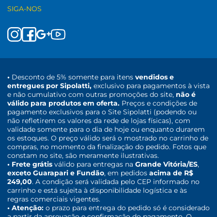
SIGA-NOS
•
Desconto de 5% somente para itens
vendidos e
entregues por Sipolatti,
exclusivo para pagamentos à vista
e não cumulativo com outras promoções do site,
não é
válido para produtos em oferta.
Preços e condições de
pagamento exclusivos para o Site Sipolatti (podendo ou
não refletirem os valores da rede de lojas físicas), com
validade somente para o dia de hoje ou enquanto durarem
os estoques. O preço válido será o mostrado no carrinho de
compras, no momento da finalização do pedido. Fotos que
constam no site, são meramente ilustrativas.
• Frete grátis
válido para entregas na
Grande Vitória/ES
,
exceto Guarapari e Fundão
, em pedidos
acima de R$
249,00
. A condição será validada pelo CEP informado no
carrinho e está sujeita à disponibilidade logística e às
regras comerciais vigentes.
• Atenção:
o prazo para entrega do pedido só é considerado
a partir da aprovação e confirmação do pagamento. O