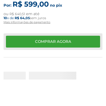
R$
599
,
00
Por:
no pix
ou
em até
R$
640
,
51
10
x de
R$
64
,
05
sem juros
Mais informações de pagamento
COMPRAR AGORA