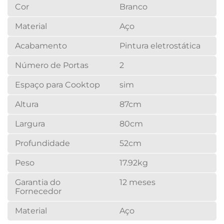
Cor
Branco
Material
Aço
Acabamento
Pintura eletrostática
Número de Portas
2
Espaço para Cooktop
sim
Altura
87cm
Largura
80cm
Profundidade
52cm
Peso
17.92kg
Garantia do
12 meses
Fornecedor
Material
Aço