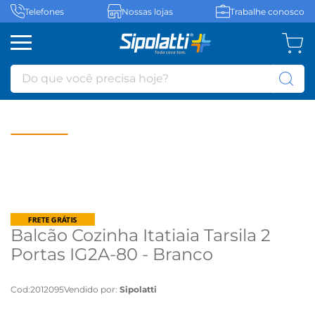
Telefones
Nossas lojas
Trabalhe conosco
Do que você precisa hoje?
Balcão Cozinha Itatiaia Tarsila 2
Portas IG2A-80 - Branco
Cod
:
2012095
Vendido por:
Sipolatti