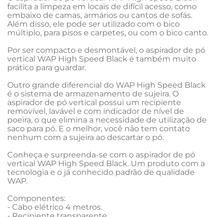
facilita a limpeza em locais de difícil acesso, como 
embaixo de camas, armários ou cantos de sofás. 
Além disso, ele pode ser utilizado com o bico 
múltiplo, para pisos e carpetes, ou com o bico canto.

Por ser compacto e desmontável, o aspirador de pó 
vertical WAP High Speed Black é também muito 
prático para guardar.

Outro grande diferencial do WAP High Speed Black 
é o sistema de armazenamento de sujeira. O 
aspirador de pó vertical possui um recipiente 
removível, lavável e com indicador de nível de 
poeira, o que elimina a necessidade de utilização de 
saco para pó. E o melhor, você não tem contato 
nenhum com a sujeira ao descartar o pó.

Conheça e surpreenda-se com o aspirador de pó 
vertical WAP High Speed Black. Um produto com a 
tecnologia e o já conhecido padrão de qualidade 
WAP.

Componentes:

- Cabo elétrico 4 metros.

- Recipiente transparente.
