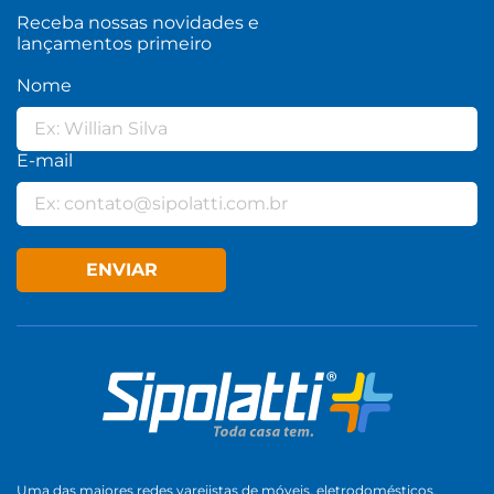
Receba nossas novidades e
lançamentos primeiro
Nome
E-mail
ENVIAR
Uma das maiores redes varejistas de móveis, eletrodomésticos,