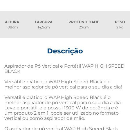
ALTURA
LARGURA
PROFUNDIDADE
PESO
108cm
14,5cm
25cm
2 kg
Descrição
Aspirador de Pó Vertical e Portátil WAP HIGH SPEED 
BLACK

Versátil e prático, o WAP High Speed Black é o 
melhor aspirador de pó vertical para o seu dia a dia!

Versátil e prático, o WAP High Speed Black é o 
melhor aspirador de pó vertical para o seu dia a dia. 
Leve e portátil, ele possui 1300 W de potência e é 
um produto 2 em 1, pode ser utilizado no formato 
vertical ou como aspirador de mão.

O aspirador de pó vertical WAP High Speed Black 