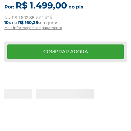
R$
1
.
499
,
00
Por:
no pix
ou
em até
R$
1
.
602
,
88
10
x de
R$
160
,
28
sem juros
Mais informações de pagamento
COMPRAR AGORA