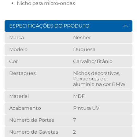
Nicho para micro-ondas
ESPECIFICAÇÕES DO PRODUTO
Marca
Nesher
Modelo
Duquesa
Cor
Carvalho/Titânio
Destaques
Nichos decorativos,
Puxadores de
alumínio na cor BMW
Material
MDF
Acabamento
Pintura UV
Número de Portas
7
Número de Gavetas
2