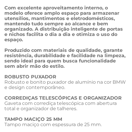
Com excelente aproveitamento interno, o 
modelo oferece amplo espaço para armazenar 
utensílios, mantimentos e eletrodomésticos, 
mantendo tudo sempre ao alcance e bem 
organizado. A distribuição inteligente de portas 
e nichos facilita o dia a dia e otimiza o uso do 
espaço.
Produzido com materiais de qualidade, garante 
resistência, durabilidade e facilidade na limpeza, 
sendo ideal para quem busca funcionalidade 
sem abrir mão do estilo.
ROBUSTO PUXADOR
Robusto e bonito puxador de alumínio na cor BMW 
e design contemporâneo.
CORREDIÇAS TELESCÓPICAS E ORGANIZADOR
Gaveta com corrediça telescópica com abertura 
total e organizador de talheres.
TAMPO MACIÇO 25 MM
Tampo maciço com espessura de 25 mm.