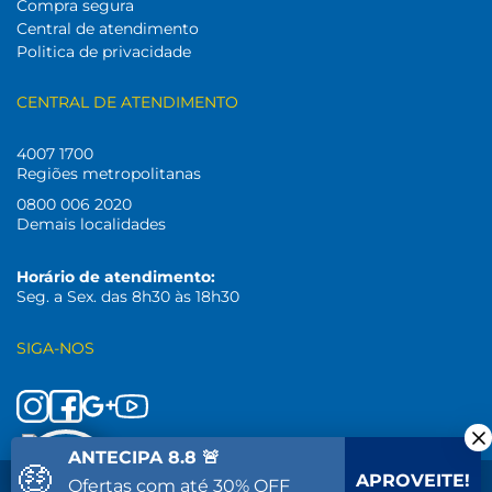
Compra segura
Central de atendimento
Politica de privacidade
CENTRAL DE ATENDIMENTO
4007 1700
Regiões metropolitanas
0800 006 2020
Demais localidades
Horário de atendimento:
Seg. a Sex. das 8h30 às 18h30
SIGA-NOS
ANTECIPA 8.8 🚨
🤑
APROVEITE!
Ofertas com até 30% OFF