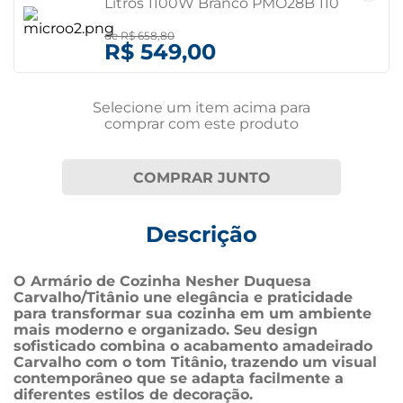
Litros 1100W Branco PMO28B 110
volts
de
R$ 658,80
R$ 549,00
Selecione um item
acima
para
comprar com este produto
COMPRAR JUNTO
Descrição
O Armário de Cozinha Nesher Duquesa 
Carvalho/Titânio une elegância e praticidade 
para transformar sua cozinha em um ambiente 
mais moderno e organizado. Seu design 
sofisticado combina o acabamento amadeirado 
Carvalho com o tom Titânio, trazendo um visual 
contemporâneo que se adapta facilmente a 
diferentes estilos de decoração.