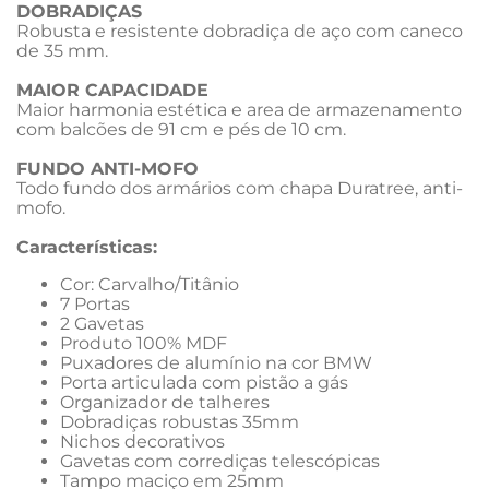
DOBRADIÇAS
Robusta e resistente dobradiça de aço com caneco 
de 35 mm.
MAIOR CAPACIDADE
Maior harmonia estética e area de armazenamento 
com balcões de 91 cm e pés de 10 cm.
FUNDO ANTI-MOFO
Todo fundo dos armários com chapa Duratree, anti-
mofo.
Características: 
Cor: Carvalho/Titânio 
7 Portas
2 Gavetas  
Produto 100% MDF
Puxadores de alumínio na cor BMW
Porta articulada com pistão a gás
Organizador de talheres
Dobradiças robustas 35mm
Nichos decorativos 
Gavetas com corrediças telescópicas 
Tampo maciço em 25mm