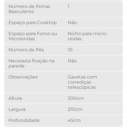
Número de Portas
1
Basculante
Espaço para Cooktop
Não
Espaço para Forno ou
Nicho para micro-
Microondas
ondas
Número de Pés
10
Necessita fixação na
Não
parede
Observações
Gavetas com
corrediças
telescópicas
Altura
200cm
Largura
210cm
Profundidade
45cm