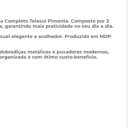
ha Completo Telasul Pimenta. Composto por 3 
, garantindo mais praticidade no seu dia a dia.
isual elegante e acolhedor. Produzido em MDP 
m dobradiças metálicas e puxadores modernos, 
organizada e com ótimo custo-benefício.