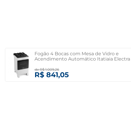
Fogão 4 Bocas com Mesa de Vidro e
Acendimento Automático Itatiaia Electra
Glass New Branco Bivolt
de
R$ 1.009,26
R$ 841,05