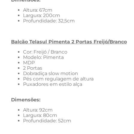
Altura: 67cm
Largura: 200cm
Profundidade: 32,5cm
Balcão Telasul Pimenta 2 Portas Freijó/Branco
Cor: Freijó / Branco
Modelo: Pimenta
MDP
2 Portas
Dobradiça slow motion
Pés com regulagem de altura
Puxadores em estilo alça
Dimensões:
Altura: 92cm
Largura: 80cm
Profundidade: 52cm