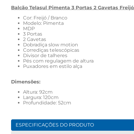
Balcão Telasul Pimenta 3 Portas 2 Gavetas Freij
Cor: Freijó / Branco
Modelo: Pimenta
MDP
3 Portas
2 Gavetas
Dobradiça slow motion
Corrediças telescópicas
Divisor de talheres
Pés com regulagem de altura
Puxadores em estilo alça
Dimensões:
Altura: 92cm
Largura: 120cm
Profundidade: 52cm
ESPECIFICAÇÕES DO PRODUTO