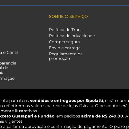
SOBRE O SERVIÇO
Política de Troca
Politica de privacidade
Compra segura
Envio e entrega
a e Canal
Regulamento da
promoção
parência
al de
ns
ormação
nte para itens
vendidos e entregues por Sipolatti
, e não cumu
o refletirem os valores da rede de lojas físicas). O desconto s
mente ilustrativas.
xceto Guarapari e Fundão
, em pedidos
acima de R$ 249,00
. 
ais vigentes.
o a partir da aprovação e confirmação do pagamento. O prazo p