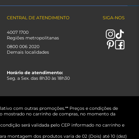
CENTRAL DE ATENDIMENTO
SIGA-NOS
4007 1700
Regiões metropolitanas
0800 006 2020
Demais localidades
Horário de atendimento:
Seg. a Sex. das 8h30 às 18h30
lativo com outras promoções.** Preços e condições de
erá o mostrado no carrinho de compras, no momento da
A condição será validada pelo CEP informado no carrinho e
ara montagem dos produtos varia de 02 (Dois) até 10 (dez)