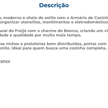
Descrição
, moderno e cheio de estilo com o Armário de Cozin
organizar utensílios, mantimentos e eletrodomésticos
ral do Freijó com o charme do Branco, criando um v
lidade e qualidade por muito mais tempo.
os nichos e prateleiras bem distribuídas, portas co
onito. Ideal para quem busca uma cozinha completa, 
ranco