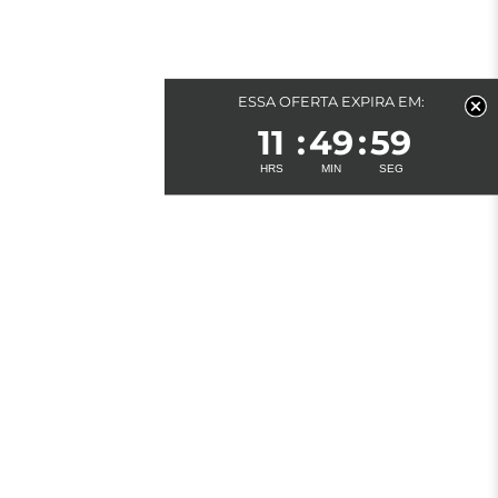
ESSA OFERTA EXPIRA EM:
11
49
59