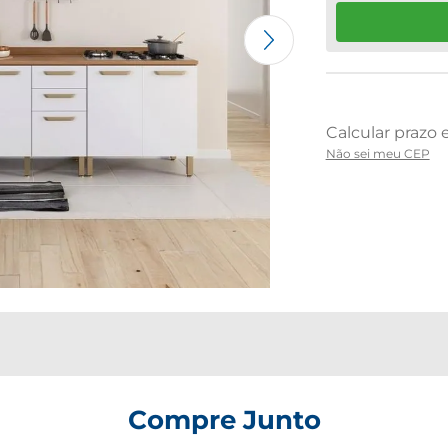
Não sei meu CEP
Compre Junto