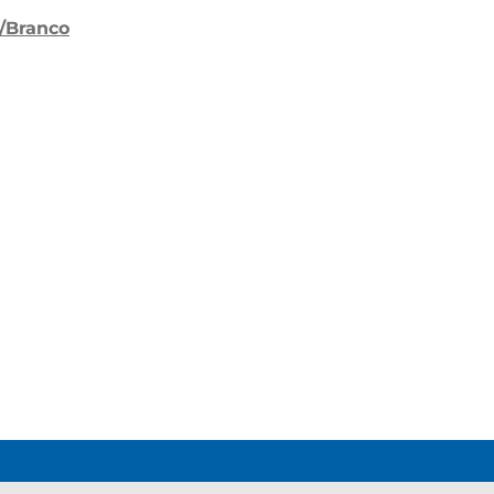
ó/Branco