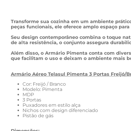
Transforme sua cozinha em um ambiente prático
peças funcionais, ele oferece amplo espaço para 
Seu design contemporâneo combina o toque natu
de alta resistência, o conjunto assegura durabi
Além disso, o Armário Pimenta conta com divers
que facilitam o uso e deixam o ambiente mais b
Armário Aéreo Telasul Pimenta 3 Portas Freijó/B
Cor: Freijó / Branco
Modelo: Pimenta
MDP
3 Portas
Puxadores em estilo alça
Nichos com design diferenciado
Pistão de gás
Dimensões: