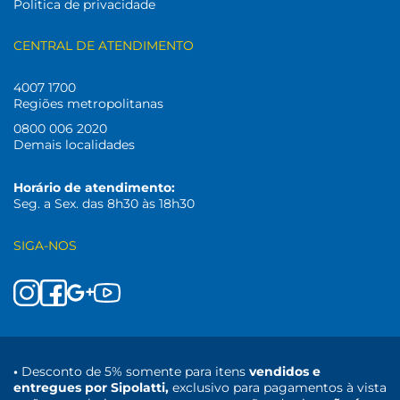
Politica de privacidade
CENTRAL DE ATENDIMENTO
4007 1700
Regiões metropolitanas
0800 006 2020
Demais localidades
Horário de atendimento:
Seg. a Sex. das 8h30 às 18h30
SIGA-NOS
•
Desconto de 5% somente para itens
vendidos e
entregues por Sipolatti,
exclusivo para pagamentos à vista