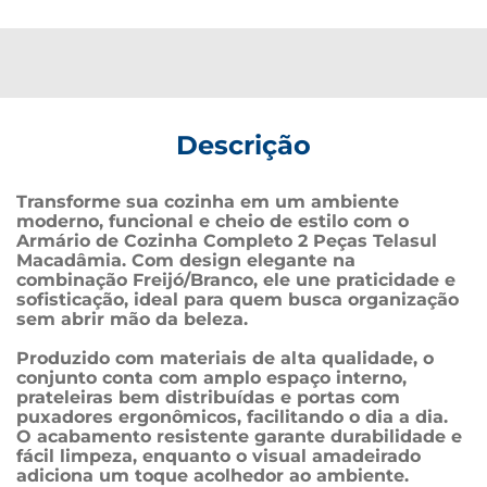
Descrição
Transforme sua cozinha em um ambiente 
moderno, funcional e cheio de estilo com o 
Armário de Cozinha Completo 2 Peças Telasul 
Macadâmia. Com design elegante na 
combinação Freijó/Branco, ele une praticidade e 
sofisticação, ideal para quem busca organização 
sem abrir mão da beleza.
Produzido com materiais de alta qualidade, o 
conjunto conta com amplo espaço interno, 
prateleiras bem distribuídas e portas com 
puxadores ergonômicos, facilitando o dia a dia. 
O acabamento resistente garante durabilidade e 
fácil limpeza, enquanto o visual amadeirado 
adiciona um toque acolhedor ao ambiente.