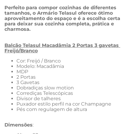
Perfeito para compor cozinhas de diferentes 
tamanhos, o Armário Telasul oferece ótimo 
aproveitamento do espaço e é a escolha certa 
para deixar sua cozinha completa, prática e 
charmosa.
Balcão Telasul Macadâmia 2 Portas 3 gavetas 
Freijó/Branco
Cor: Freijó / Branco
Modelo: Macadâmia
MDP
2 Portas
3 Gavetas
Dobradiças slow motion
Corrediças Telescópicas
Divisor de talheres
Puxador estilo perfil na cor Champagne
Pés com regulagem de altura
Dimensões
: