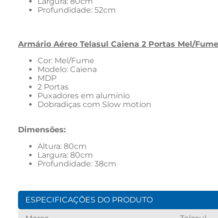
Largura: 80cm
Profundidade: 52cm
Armário Aéreo Telasul Caiena 2 Portas Mel/Fum
Cor: Mel/Fume
Modelo: Caiena
MDP
2 Portas
Puxadores em alumínio
Dobradiças com Slow motion
Dimensões:
Altura: 80cm
Largura: 80cm
Profundidade: 38cm
ESPECIFICAÇÕES DO PRODUTO