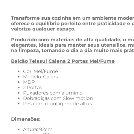
Transforme sua cozinha em um ambiente moderno
oferece o equilíbrio perfeito entre praticidade 
valoriza qualquer espaço.
Produzido com materiais de alta qualidade, o m
elegantes, ideais para manter seus utensílios, 
na limpeza, tornando o dia a dia muito mais prát
Balcão Telasul Caiena 2 Portas Mel/Fume
Cor: Mel/Fume
Modelo: Caiena   
MDP
2 Portas
Puxadores com alumínio  
Dobradiças com Slow motion
Pés com regulagem de altura 
Dimensões:
Altura: 92cm