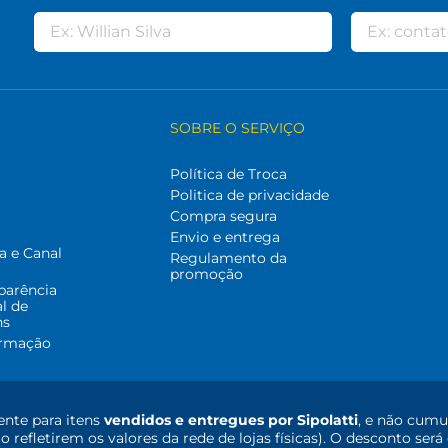
SOBRE O SERVIÇO
Política de Troca
Politica de privacidade
Compra segura
Envio e entrega
a e Canal
Regulamento da
promoção
parência
al de
ns
ormação
nte para itens
vendidos e entregues por Sipolatti
, e não cumu
o refletirem os valores da rede de lojas físicas). O desconto s