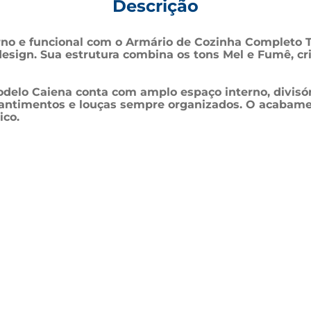
Descrição
 e funcional com o Armário de Cozinha Completo Tel
e design. Sua estrutura combina os tons Mel e Fumê, c
odelo Caiena conta com amplo espaço interno, divisó
mantimentos e louças sempre organizados. O acabamen
ico.