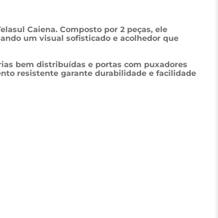
asul Caiena. Composto por 2 peças, ele 
riando um visual sofisticado e acolhedor que 
rias bem distribuídas e portas com puxadores 
to resistente garante durabilidade e facilidade 