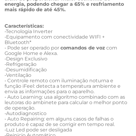
energia, podendo chegar a 65% e resfriamento 
mais rápido de até 45%.
Características:
•Tecnologia Inverter

•Equipamento com conectividade WIFI + 
Bluetooth*

• Pode ser operado por 
comandos de voz
 com 
Google Home e Alexa.

•Design Exclusivo

•Refrigeração

•Desumidificação

•Ventilação

• Controle remoto com iluminação noturna e 
função iFeel: detecta a temperatura ambiente e 
envia as informações para o aparelho.

• Auto Learning: usa algoritmo combinado com as 
leutoras do ambinete para calcular o melhor ponto 
de operação.

•Autodiagnostico

• Auto Repairing: em alguns casos de falhas o 
produto é capaz de se corrigir em tempo real.

•Luz Led pode ser desligada

•Reinicio Automático
