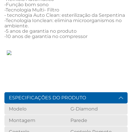
•Função bom sono

•Tecnologia Multi- Filtro

• tecnologia Auto Clean: esterilização da Serpentina

•Tecnologia Ionclean: elimina microorganismos no 
ambiente.

•5 anos de garantia no produto

ESPECIFICAÇÕES DO PRODUTO
Modelo
G-Diamond
Montagem
Parede
Controle
Controle Remoto