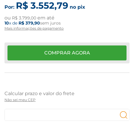
R$
3
.
552
,
79
Por:
no pix
ou
em até
R$
3
.
799
,
00
10
x de
R$
379
,
90
sem juros
Mais informações de pagamento
COMPRAR AGORA
Não sei meu CEP