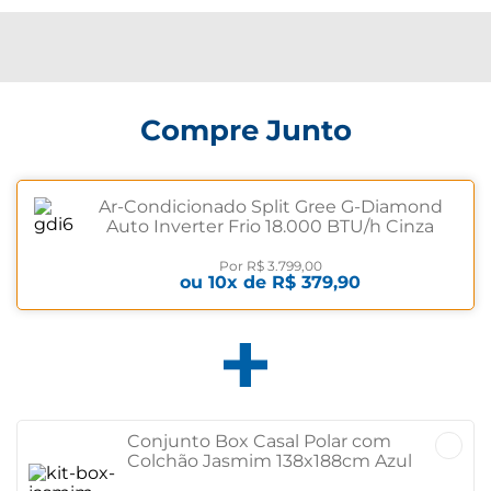
Compre Junto
Ar-Condicionado Split Gree G-Diamond
Auto Inverter Frio 18.000 BTU/h Cinza
220 volts
Por
R$ 3.799,00
ou
10
x de
R$ 379,90
Conjunto Box Casal Polar com
Colchão Jasmim 138x188cm Azul
Azul