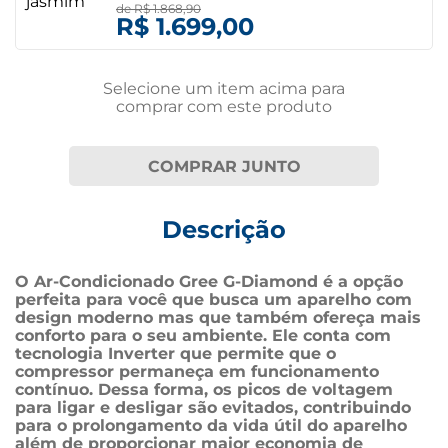
de
R$ 1.868,90
R$ 1.699,00
Selecione um item
acima
para
comprar com este produto
COMPRAR JUNTO
Descrição
O Ar-Condicionado Gree G-Diamond é a opção 
perfeita para você que busca um aparelho com 
design moderno mas que também ofereça mais 
conforto para o seu ambiente. Ele conta com 
tecnologia Inverter que permite que o 
compressor permaneça em funcionamento 
contínuo. Dessa forma, os picos de voltagem 
para ligar e desligar são evitados, contribuindo 
para o prolongamento da vida útil do aparelho 
além de proporcionar maior economia de 