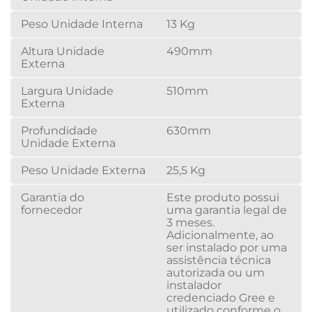
Peso Unidade Interna
13 Kg
Altura Unidade
490mm
Externa
Largura Unidade
510mm
Externa
Profundidade
630mm
Unidade Externa
Peso Unidade Externa
25,5 Kg
Garantia do
Este produto possui
fornecedor
uma garantia legal de
3 meses.
Adicionalmente, ao
ser instalado por uma
assistência técnica
autorizada ou um
instalador
credenciado Gree e
utilizado conforme o