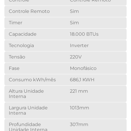
Controle Remoto
Sim
Timer
Sim
Capacidade
18.000 BTUs
Tecnologia
Inverter
Tensão
220V
Fase
Monofásico
Consumo kWh/mês
686,1 KWH
Altura Unidade
221 mm
Interna
Largura Unidade
1013mm
Interna
Profundidade
307mm
Unidade Interna