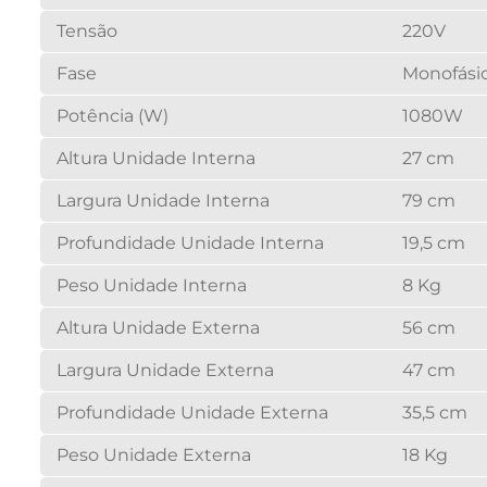
Tensão
220V
Fase
Monofási
Potência (W)
1080W
Altura Unidade Interna
27 cm
Largura Unidade Interna
79 cm
Profundidade Unidade Interna
19,5 cm
Peso Unidade Interna
8 Kg
Altura Unidade Externa
56 cm
Largura Unidade Externa
47 cm
Profundidade Unidade Externa
35,5 cm
Peso Unidade Externa
18 Kg