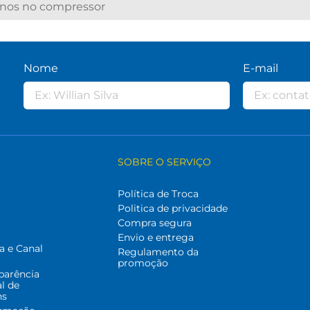
 anos no compressor
Nome
E-mail
SOBRE O SERVIÇO
Política de Troca
Politica de privacidade
Compra segura
Envio e entrega
a e Canal
Regulamento da
promoção
parência
al de
ns