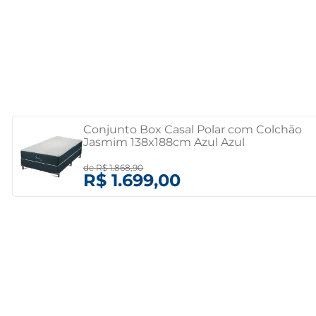
Conjunto Box Casal Polar com Colchão
Jasmim 138x188cm Azul Azul
de
R$ 1.868,90
R$ 1.699,00