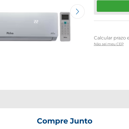
Não sei meu CEP
Compre Junto