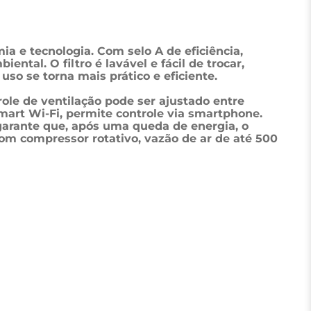
a e tecnologia. Com selo A de eficiência, 
al. O filtro é lavável e fácil de trocar, 
so se torna mais prático e eficiente. 
ole de ventilação pode ser ajustado entre 
art Wi-Fi, permite controle via smartphone. 
garante que, após uma queda de energia, o 
com compressor rotativo, vazão de ar de até 500 