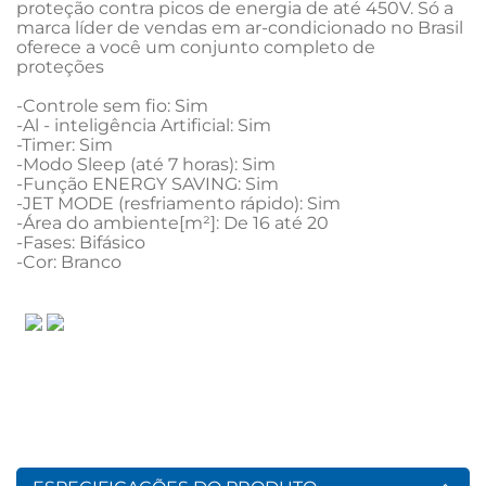
proteção contra picos de energia de até 450V. Só a 
marca líder de vendas em ar-condicionado no Brasil 
oferece a você um conjunto completo de  
proteções

-Controle sem fio: Sim 

-Al - inteligência Artificial: Sim

-Timer: Sim

-Modo Sleep (até 7 horas): Sim 

-Função ENERGY SAVING: Sim 

-JET MODE (resfriamento rápido): Sim 

-Área do ambiente[m²]: De 16 até 20

-Fases: Bifásico

-Cor: Branco