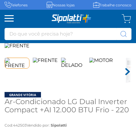
Telefones
Nossas lojas
Trabalhe conosco
Do que você precisa hoje?
Ar-Condicionado LG Dual Inverter
Compact +AI 12.000 BTU Frio - 220
volts
Cod
:
442503
Vendido por:
Sipolatti