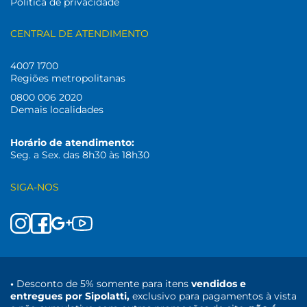
Politica de privacidade
CENTRAL DE ATENDIMENTO
4007 1700
Regiões metropolitanas
0800 006 2020
Demais localidades
Horário de atendimento:
Seg. a Sex. das 8h30 às 18h30
SIGA-NOS
•
Desconto de 5% somente para itens
vendidos e
entregues por Sipolatti,
exclusivo para pagamentos à vista