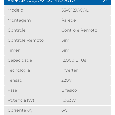
ESPECIFICAÇÕES DO PRODUTO
Modelo
S3-Q12JAQAL
Montagem
Parede
Controle
Controle Remoto
Controle Remoto
Sim
Timer
Sim
Capacidade
12.000 BTUs
Tecnologia
Inverter
Tensão
220V
Fase
Bifásico
Potência (W)
1.063W
Corrente (A)
6A