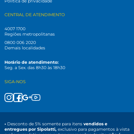
Politica de privacidade
CENTRAL DE ATENDIMENTO
4007 1700
Regiões metropolitanas
0800 006 2020
Demais localidades
Horário de atendimento:
Seg. a Sex. das 8h30 às 18h30
SIGA-NOS
•
Desconto de 5% somente para itens
vendidos e
entregues por Sipolatti,
exclusivo para pagamentos à vista