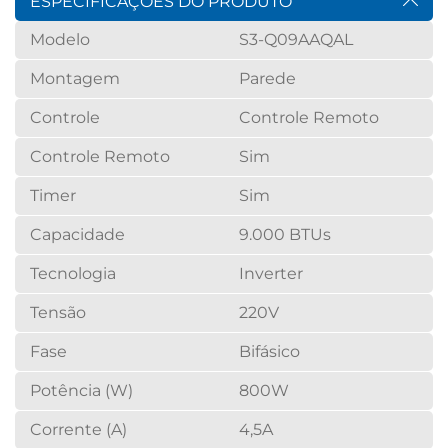
ESPECIFICAÇÕES DO PRODUTO
Modelo
S3-Q09AAQAL
Montagem
Parede
Controle
Controle Remoto
Controle Remoto
Sim
Timer
Sim
Capacidade
9.000 BTUs
Tecnologia
Inverter
Tensão
220V
Fase
Bifásico
Potência (W)
800W
Corrente (A)
4,5A