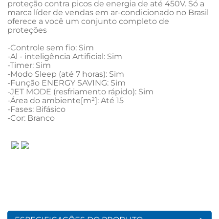
proteção contra picos de energia de até 450V. Só a 
marca líder de vendas em ar-condicionado no Brasil 
oferece a você um conjunto completo de  
proteções

-Controle sem fio: Sim 

-Al - inteligência Artificial: Sim

-Timer: Sim

-Modo Sleep (até 7 horas): Sim 

-Função ENERGY SAVING: Sim 

-JET MODE (resfriamento rápido): Sim 

-Área do ambiente[m²]: Até 15

-Fases: Bifásico

-Cor: Branco