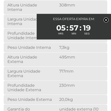
Altura Unidade
308mm
Interna
Largura Unidade
754mm
ESSA OFERTA EXPIRA EM:
Interna
05
57
19
Profundidade
189mm
Unidade Interna
Peso Unidade Interna
7,3kg
Altura Unidade
495mm
Externa
Largura Unidade
717mm
Externa
Profundidade
230mm
Unidade Externa
Peso Unidade Externa
20,0kg
Garantia do
unidade externa (10