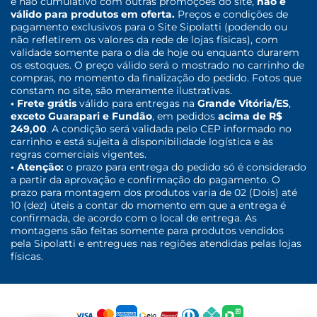
e não cumulativo com outras promoções do site,
não é
válido para produtos em oferta.
Preços e condições de
pagamento exclusivos para o Site Sipolatti (podendo ou
não refletirem os valores da rede de lojas físicas), com
validade somente para o dia de hoje ou enquanto durarem
os estoques. O preço válido será o mostrado no carrinho de
compras, no momento da finalização do pedido. Fotos que
constam no site, são meramente ilustrativas.
• Frete grátis
válido para entregas na
Grande Vitória/ES
,
exceto Guarapari e Fundão
, em pedidos
acima de R$
249,00
. A condição será validada pelo CEP informado no
carrinho e está sujeita à disponibilidade logística e às
regras comerciais vigentes.
• Atenção:
o prazo para entrega do pedido só é considerado
a partir da aprovação e confirmação do pagamento. O
prazo para montagem dos produtos varia de 02 (Dois) até
10 (dez) úteis a contar do momento em que a entrega é
confirmada, de acordo com o local de entrega. As
montagens são feitas somente para produtos vendidos
pela Sipolatti e entregues nas regiões atendidas pelas lojas
físicas.