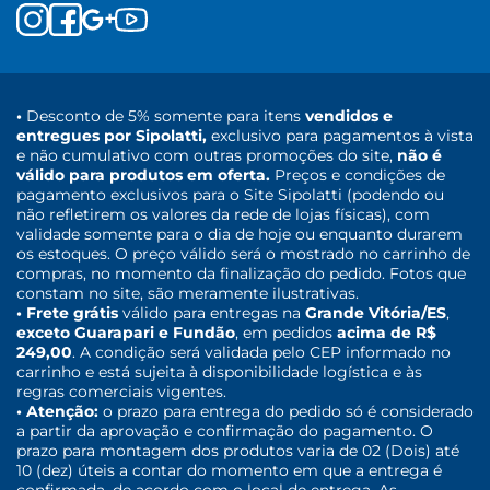
•
Desconto de 5% somente para itens
vendidos e
entregues por Sipolatti,
exclusivo para pagamentos à vista
e não cumulativo com outras promoções do site,
não é
válido para produtos em oferta.
Preços e condições de
pagamento exclusivos para o Site Sipolatti (podendo ou
não refletirem os valores da rede de lojas físicas), com
validade somente para o dia de hoje ou enquanto durarem
os estoques. O preço válido será o mostrado no carrinho de
compras, no momento da finalização do pedido. Fotos que
constam no site, são meramente ilustrativas.
• Frete grátis
válido para entregas na
Grande Vitória/ES
,
exceto Guarapari e Fundão
, em pedidos
acima de R$
249,00
. A condição será validada pelo CEP informado no
carrinho e está sujeita à disponibilidade logística e às
regras comerciais vigentes.
• Atenção:
o prazo para entrega do pedido só é considerado
a partir da aprovação e confirmação do pagamento. O
prazo para montagem dos produtos varia de 02 (Dois) até
10 (dez) úteis a contar do momento em que a entrega é