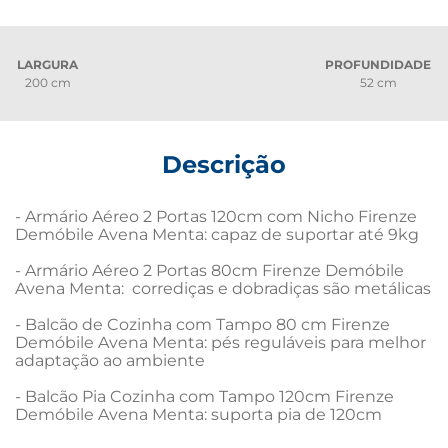
LARGURA
PROFUNDIDADE
200 cm
52 cm
Descrição
- Armário Aéreo 2 Portas 120cm com Nicho Firenze 
Demóbile Avena Menta: capaz de suportar até 9kg

- Armário Aéreo 2 Portas 80cm Firenze Demóbile 
Avena Menta:  corrediças e dobradiças são metálicas

- Balcão de Cozinha com Tampo 80 cm Firenze 
Demóbile Avena Menta: pés reguláveis para melhor 
adaptação ao ambiente

- Balcão Pia Cozinha com Tampo 120cm Firenze 
Demóbile Avena Menta: suporta pia de 120cm