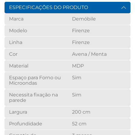
ESPECIFICAÇÕES DO PRODUTO
Marca
Demóbile
Modelo
Firenze
Linha
Firenze
Cor
Avena / Menta
Material
MDP
Espaço para Forno ou
Sim
Microondas
Necessita fixação na
Sim
parede
Largura
200 cm
Profundidade
52 cm