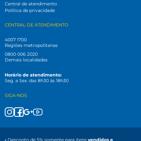
Central de atendimento
Politica de privacidade
CENTRAL DE ATENDIMENTO
4007 1700
Regiões metropolitanas
0800 006 2020
Demais localidades
Horário de atendimento:
Seg. a Sex. das 8h30 às 18h30
SIGA-NOS
•
Desconto de 5% somente para itens
vendidos e