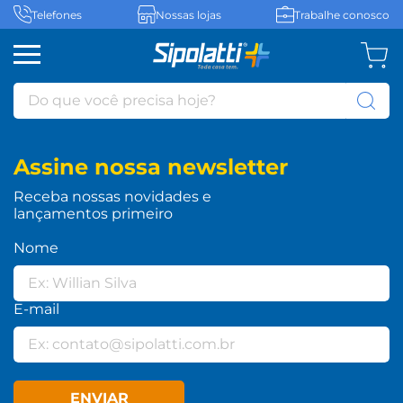
Telefones
Nossas lojas
Trabalhe conosco
Do que você precisa hoje?
Assine nossa newsletter
Receba nossas novidades e
lançamentos primeiro
Nome
E-mail
ENVIAR