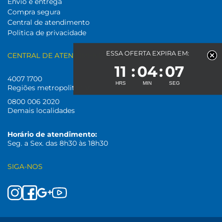
Envio e entrega
Compra segura
Central de atendimento
Politica de privacidade
ESSA OFERTA EXPIRA EM:
CENTRAL DE ATENDIMENTO
11
04
07
4007 1700
Regiões metropolitanas
0800 006 2020
Demais localidades
Horário de atendimento:
Seg. a Sex. das 8h30 às 18h30
SIGA-NOS