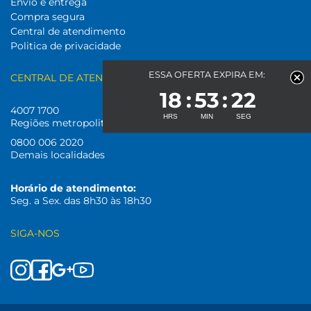
Envio e entrega
Compra segura
Central de atendimento
Politica de privacidade
ESSA OFERTA EXPIRA EM:
CENTRAL DE ATENDIMENTO
18
53
22
4007 1700
Regiões metropolitanas
0800 006 2020
Demais localidades
Horário de atendimento:
Seg. a Sex. das 8h30 às 18h30
SIGA-NOS