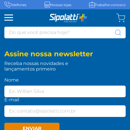
Telefones
Nossas lojas
Trabalhe conosco
Do que você precisa hoje?
Assine nossa newsletter
Receba nossas novidades e
lançamentos primeiro
Nome
E-mail
ENVIAR